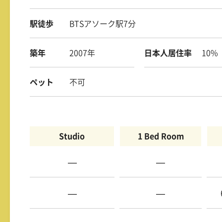
駅徒歩
BTSアソーク駅7分
築年
2007年
日本人居住率
10%
ペット
不可
Studio
1 Bed Room
—
—
—
—