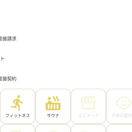
直接請求
ット
直接契約
フィットネス
サウナ
ミニマート
子供の遊び