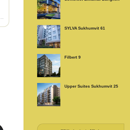
ー
SYLVA Sukhumvit 61
Filbert 9
Upper Suites Sukhumvit 25