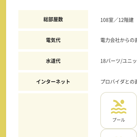
総部屋数
108室／12階建
電気代
電力会社からの
水道代
18バーツ/ユニ
インターネット
プロバイダとの
プール