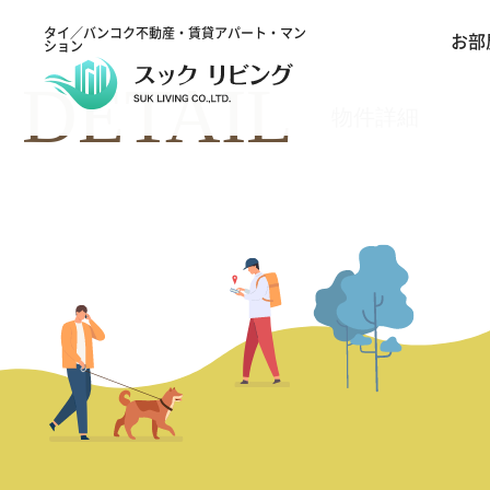
タイ／バンコク不動産・賃貸アパート・マン
お部
ション
DETAIL
物件詳細