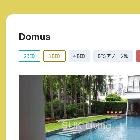
Domus
2BED
3 BED
4 BED
BTS アソーク駅