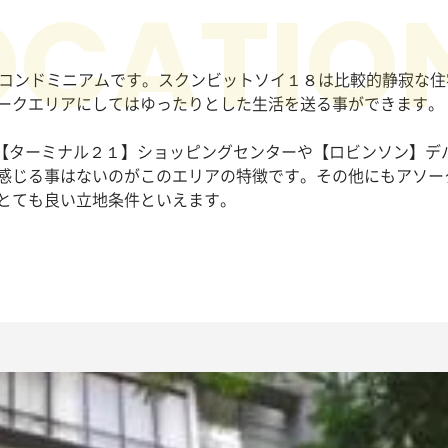
るコンドミニアムです。スクンビットソイ１８は比較的静寂な住
ークエリアにしてはゆったりとした生活を送る事ができます。
は【ターミナル２１】ショッピングセンターや【ロビンソン】デ
感じる事はないのがこのエリアの特徴です。その他にもアソー
とても良い立地条件といえます。