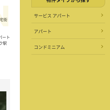
サービス アパート
宅街
アパート
パート
ク駅
コンドミニアム