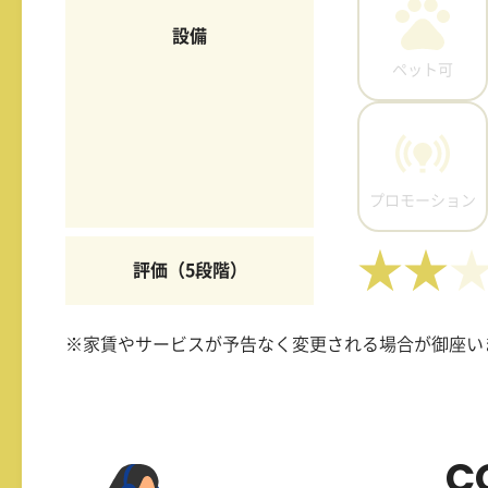
設備
ペット可
プロモーション
★★
評価（5段階）
※家賃やサービスが予告なく変更される場合が御座い
C