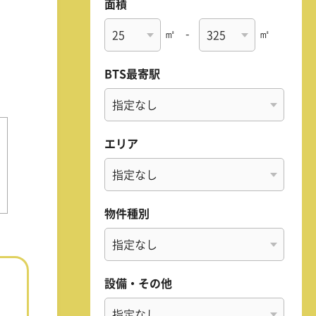
面積
㎡
-
㎡
BTS最寄駅
エリア
物件種別
設備・その他