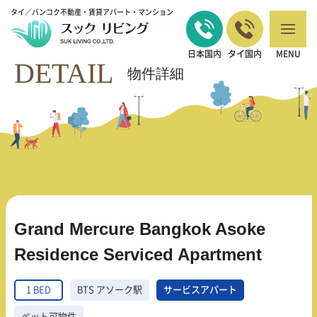
タイ／バンコク不動産・賃貸アパート・マンション
バンコクの不動産・賃貸 TOP
1 BED
Grand Mercure Bangkok Asoke
>
>
Residence Serviced Apartment
日本国内
タイ国内
MENU
DETAIL
物件詳細
Grand Mercure Bangkok Asoke
Residence Serviced Apartment
1 BED
BTS アソーク駅
サービスアパート
ペット可物件