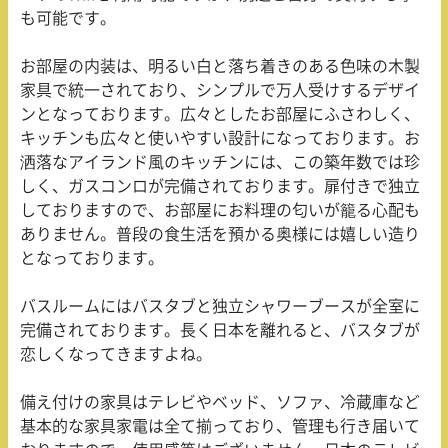
も可能です。
お部屋の内装は、明るい白と落ち着きのある色味の木製
家具で統一されており、シンプルで万人受けするデザイ
ンとなっております。広々としたお部屋にふさわしく、
キッチンも広々と使いやすい設計になっております。お
洒落なアイランド風のキッチンには、この築年数では珍
しく、ガスコンロが完備されております。扉付きで独立
しておりますので、お部屋にお料理の匂いが籠る心配も
ありません。普段の食生活を預かる奥様には嬉しい造り
となっております。
バスルームにはバスタブと独立シャワーブースが全室に
完備されております。長く日本を離れると、バスタブが
恋しくなってきますよね。
備え付けの家具はテレビやベッド、ソファ、冷蔵庫など
基本的な家具家電は全て揃っており、管理も行き届いて