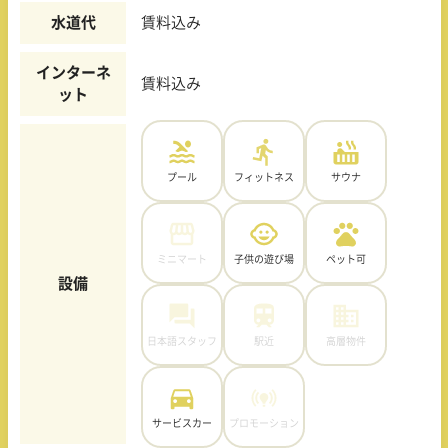
水道代
賃料込み
インターネ
賃料込み
ット
プール
フィットネス
サウナ
ミニマート
子供の遊び場
ペット可
設備
日本語スタッフ
駅近
高層物件
サービスカー
プロモーション