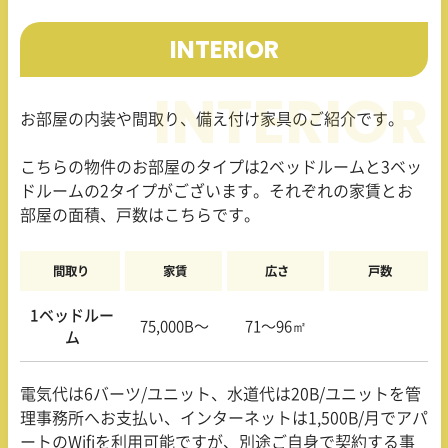
INTERIOR
お部屋の内装や間取り、備え付け家具のご紹介です。
こちらの物件のお部屋のタイプは2ベッドルームと3ベッ
ドルームの2タイプがございます。それぞれの家賃とお
部屋の面積、戸数はこちらです。
間取り
家賃
広さ
戸数
1ベッドルー
75,000B〜
71〜96㎡
ム
電気代は6バーツ/ユニット、水道代は20B/ユニットを管
理事務所へお支払い、インターネットは1,500B/月でアパ
ートのWifiを利用可能ですが、別途ご自身で契約する事