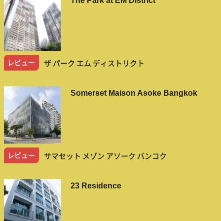
The Park at EM District
レビュー
ザ パーク エム ディストリクト
Somerset Maison Asoke Bangkok
レビュー
サマセット メゾン アソーク バンコク
23 Residence