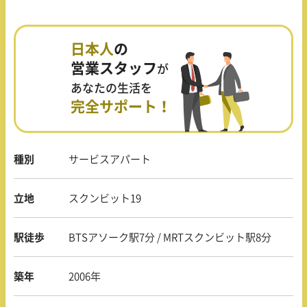
日本人
の
営業スタッフ
が
あなたの生活を
完全サポート！
種別
サービスアパート
立地
スクンビット19
駅徒歩
BTSアソーク駅7分 / MRTスクンビット駅8分
築年
2006年