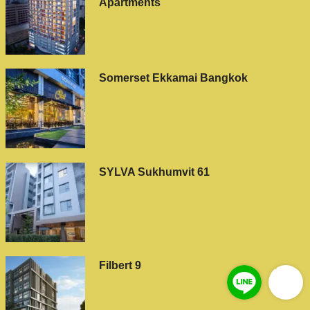
Apartments
Somerset Ekkamai Bangkok
SYLVA Sukhumvit 61
Filbert 9