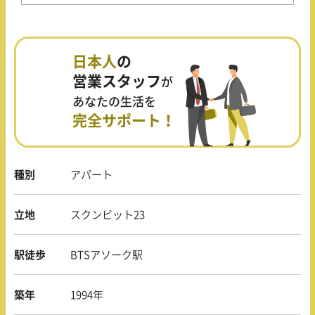
日本人
の
営業スタッフ
が
あなたの生活を
完全サポート！
種別
アパート
立地
スクンビット23
駅徒歩
BTSアソーク駅
築年
1994年