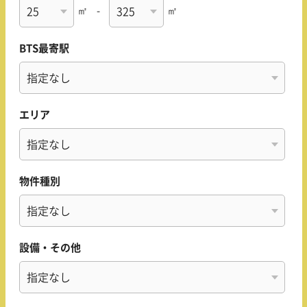
㎡
-
㎡
BTS最寄駅
エリア
物件種別
設備・その他