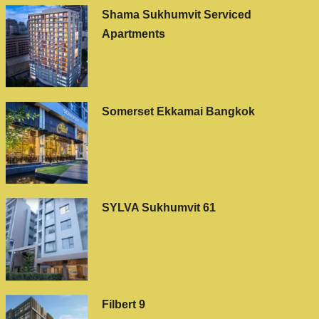
Shama Sukhumvit Serviced
Apartments
Somerset Ekkamai Bangkok
SYLVA Sukhumvit 61
Filbert 9