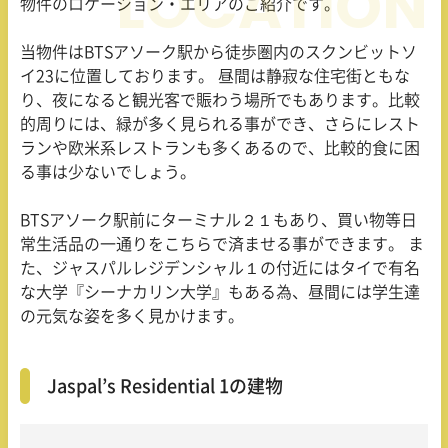
物件のロケーション・エリアのご紹介です。
当物件はBTSアソーク駅から徒歩圏内のスクンビットソ
イ23に位置しております。 昼間は静寂な住宅街ともな
り、夜になると観光客で賑わう場所でもあります。比較
的周りには、緑が多く見られる事ができ、さらにレスト
ランや欧米系レストランも多くあるので、比較的食に困
る事は少ないでしょう。
BTSアソーク駅前にターミナル２１もあり、買い物等日
常生活品の一通りをこちらで済ませる事ができます。 ま
た、ジャスパルレジデンシャル１の付近にはタイで有名
な大学『シーナカリン大学』もある為、昼間には学生達
の元気な姿を多く見かけます。
Jaspal’s Residential 1の建物