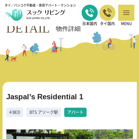
タイ／バンコク不動産・賃貸アパート・マンション
バンコクの不動産・賃貸 TOP
4 BED
Jaspal's Residential 1
>
>
DETAIL
日本国内
タイ国内
MENU
物件詳細
Jaspal’s Residential 1
4 BED
BTS アソーク駅
アパート