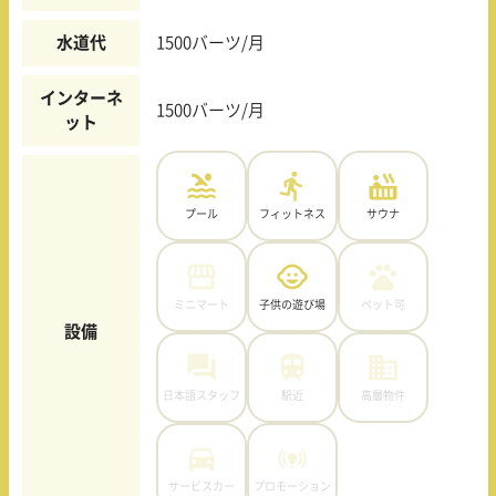
水道代
1500バーツ/月
インターネ
1500バーツ/月
ット
プール
フィットネス
サウナ
ミニマート
子供の遊び場
ペット可
設備
日本語スタッフ
駅近
高層物件
サービスカー
プロモーション