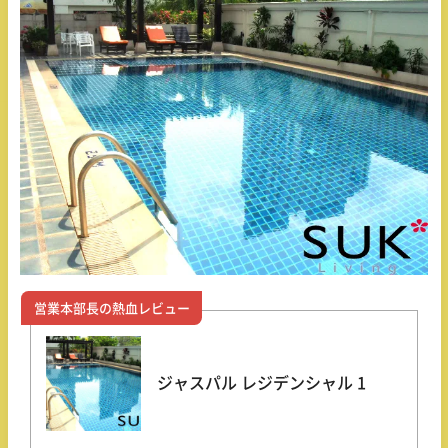
営業本部長の熱血レビュー
ジャスパル レジデンシャル 1