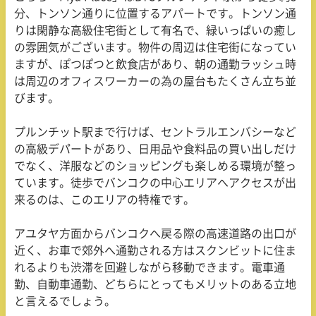
分、トンソン通りに位置するアパートです。トンソン通
りは閑静な高級住宅街として有名で、緑いっぱいの癒し
の雰囲気がございます。物件の周辺は住宅街になってい
ますが、ぽつぽつと飲食店があり、朝の通勤ラッシュ時
は周辺のオフィスワーカーの為の屋台もたくさん立ち並
びます。
プルンチット駅まで行けば、セントラルエンバシーなど
の高級デパートがあり、日用品や食料品の買い出しだけ
でなく、洋服などのショッピングも楽しめる環境が整っ
ています。徒歩でバンコクの中心エリアへアクセスが出
来るのは、このエリアの特権です。
アユタヤ方面からバンコクへ戻る際の高速道路の出口が
近く、お車で郊外へ通勤される方はスクンビットに住ま
れるよりも渋滞を回避しながら移動できます。電車通
勤、自動車通勤、どちらにとってもメリットのある立地
と言えるでしょう。