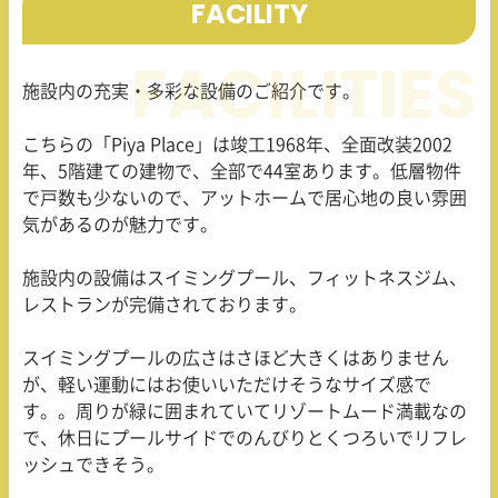
FACILITY
施設内の充実・多彩な設備のご紹介です。
こちらの「Piya Place」は竣工
1968
年、全面改装
2002
年、
5
階建ての建物で、全部で
44
室あります。低層物件
で戸数も少ないので、アットホームで居心地の良い雰囲
気があるのが魅力です。
施設内の設備はスイミングプール、フィットネスジム、
レストランが完備されております。
スイミングプールの広さはさほど大きくはありません
が、軽い運動にはお使いいただけそうなサイズ感で
す。。周りが緑に囲まれていてリゾートムード満載なの
で、休日にプールサイドでのんびりとくつろいでリフレ
ッシュできそう。