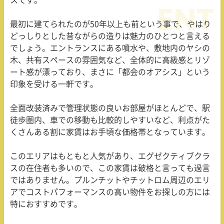
最初に建てられたのが
50
年以上も前という事で、やはり
どっしりとした昔ながらの造りは魅力のひとつと言える
でしょう。エントランスにある噴水や、敷地内のヤシの
木、共有スペースの雰囲気など、全体的に高級感とリゾ
ート感が漂っており、まさに「都会のオアシス」という
印象を受ける一軒です。
全面改装済みで管理状態の良いお部屋がほとんどで、駅
徒歩圏内、車での移動も比較的しやすいなど、利点がた
くさんある割に家賃はお手頃な価格帯となっています。
このエリアはもともと人気があり、エグゼクティブクラ
スの在住者も多いので、この家賃は破格と言っても過言
ではありません。プルンチットやチットロム周辺のエリ
アでコストパフォーマンスの高い物件をお探しの方には
特におすすめです。