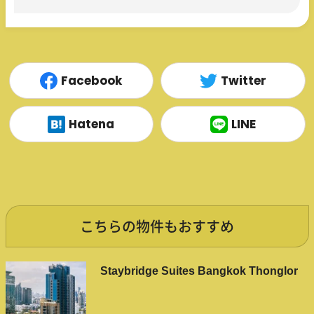
Facebook
Twitter
Hatena
LINE
こちらの物件もおすすめ
Staybridge Suites Bangkok Thonglor