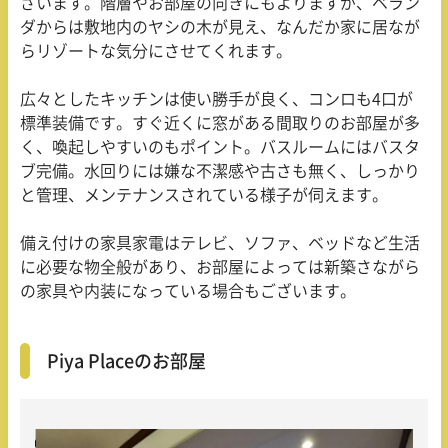
ざいます。階層やお部屋の向きにもよりますが、ベラン
ダからは敷地内のヤシの木が見え、なんだか家に居なが
らリゾートな気分にさせてくれます。
広々としたキッチンは使い勝手が良く、コンロも
4
口が
標準装備です。すぐ近くに窓がある間取りのお部屋が多
く、喚起しやすいのもポイント。バスルームにはバスタ
ブ完備。水回りには嫌な不潔感や古さも無く、しっかり
と管理、メンテナンスされている様子が伺えます。
備え付けの家具家電はテレビ、ソファ、ベッドなど生活
に必要な物全般があり、お部屋によっては新築さながら
の家具や内装になっている場合もございます。
Piya Placeのお部屋