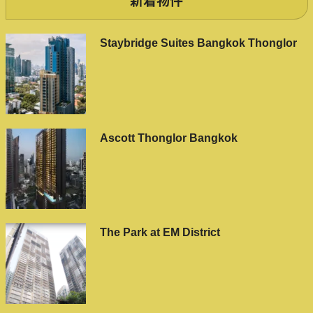
新着物件
Staybridge Suites Bangkok Thonglor
Ascott Thonglor Bangkok
The Park at EM District