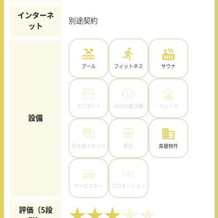
インターネ
別途契約
ット
プール
フィットネス
サウナ
ミニマート
子供の遊び場
ペット可
設備
日本語スタッフ
駅近
高層物件
サービスカー
プロモーション
評価（5段
★★★