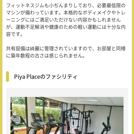
フィットネスジムも小ぢんまりしており、必要最低限の
マシンが備わっています。本格的なボディメイクやトレ
ーニングにはご満足いただけない内容かもしれません
が、運動不足解消や健康のための軽い運動には十分な内
容です。
共有設備は綺麗に管理されていますので、お部屋と同様
に築年数程の古さは感じられません。
Piya Placeのファシリティ