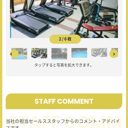
2 / 6 枚
タップすると写真を拡大できます。
STAFF COMMENT
当社の担当セールススタッフからのコメント・アドバイ
スです。