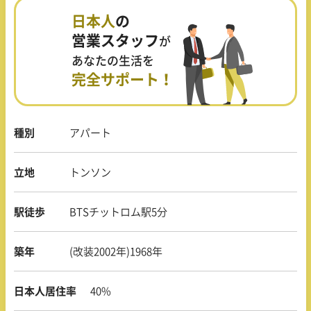
日本人
の
営業スタッフ
が
あなたの生活を
完全サポート！
種別
アパート
立地
トンソン
駅徒歩
BTSチットロム駅5分
築年
(改装2002年)1968年
日本人居住率
40%