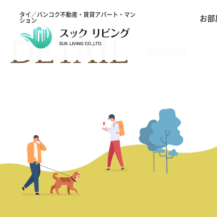
タイ／バンコク不動産・賃貸アパート・マン
お部
ション
DETAIL
物件詳細