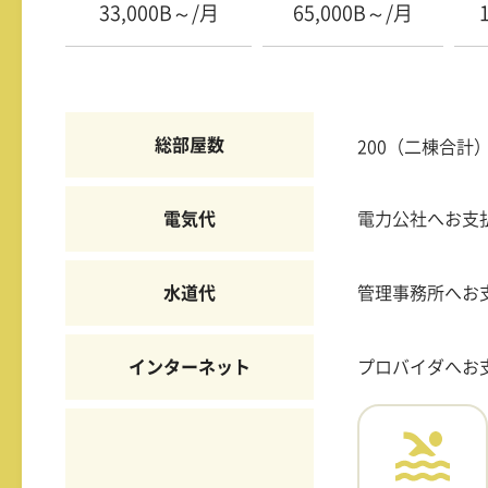
33,000B～/月
65,000B～/月
総部屋数
200（二棟合計
電気代
電力公社へお支
水道代
管理事務所へお
インターネット
プロバイダへお