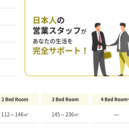
日本人
の
営業スタッフ
が
あなたの生活を
完全サポート！
2 Bed Room
3 Bed Room
4 Bed Roo
112～146㎡
145～236㎡
—