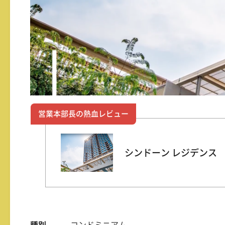
営業本部長の熱血レビュー
シンドーン レジデンス
種別
コンドミニアム