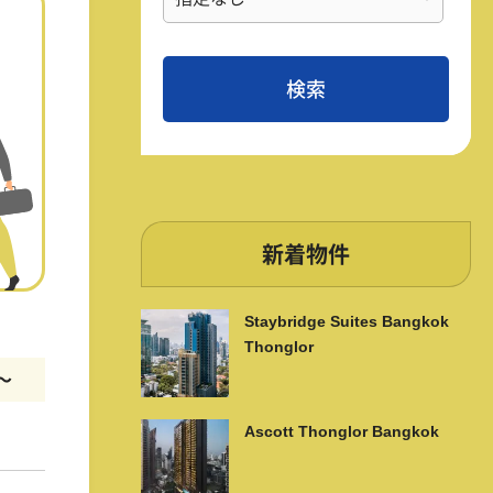
新着物件
Staybridge Suites Bangkok
Thonglor
m〜
Ascott Thonglor Bangkok