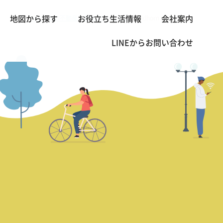
バンコクの不動産・賃貸 TOP
1 BED
Sindhorn Residence
地図から探す
お役立ち生活情報
会社案内
>
>
LINEから
お問い合わせ