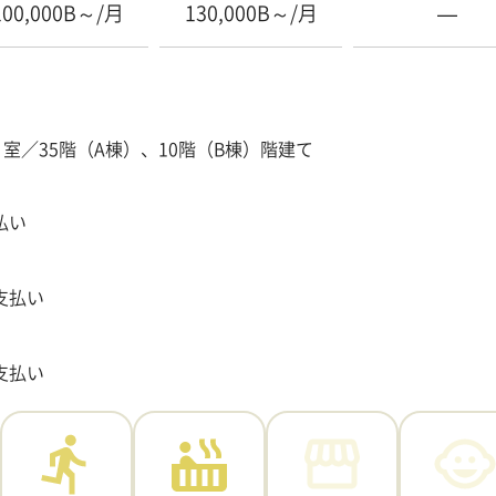
100,000B～/月
130,000B～/月
—
）室／35階（A棟）、10階（B棟）階建て
払い
支払い
支払い