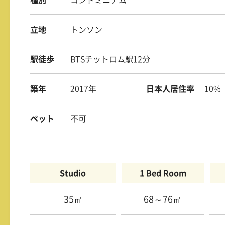
立地
トンソン
駅徒歩
BTSチットロム駅12分
築年
2017年
日本人居住率
10%
ペット
不可
Studio
1 Bed Room
35㎡
68～76㎡