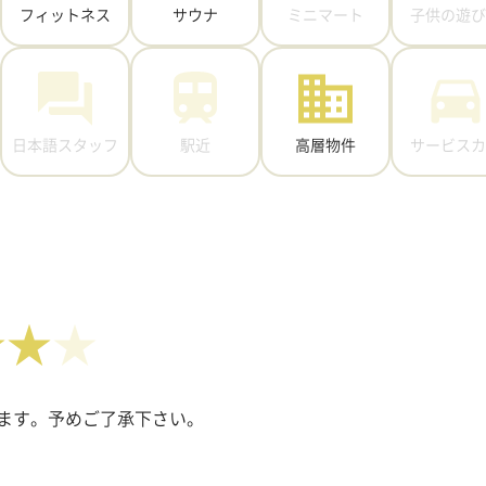
フィットネス
サウナ
ミニマート
子供の遊び
日本語スタッフ
駅近
高層物件
サービスカ
★★
ます。予めご了承下さい。