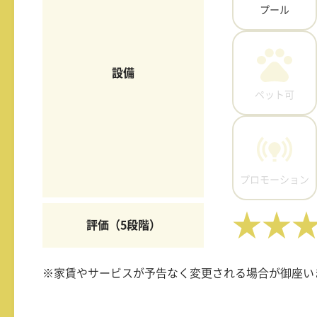
プール
設備
ペット可
プロモーション
★★
評価（5段階）
※家賃やサービスが予告なく変更される場合が御座い