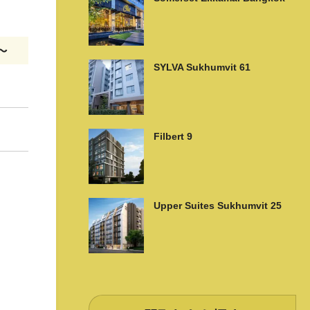
m〜
SYLVA Sukhumvit 61
Filbert 9
Upper Suites Sukhumvit 25