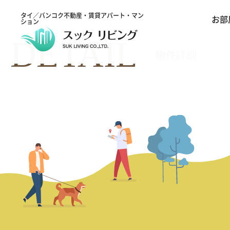
タイ／バンコク不動産・賃貸アパート・マン
お部
ション
DETAIL
物件詳細