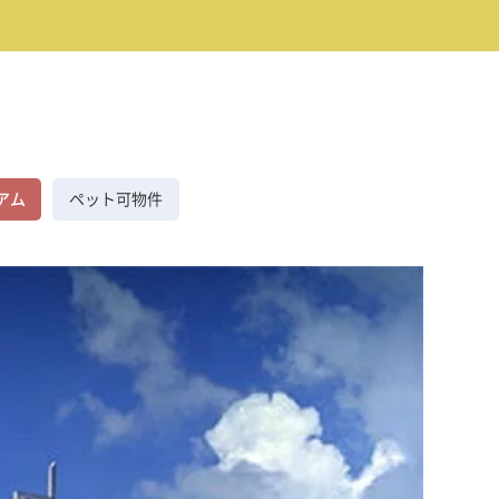
アム
ペット可物件