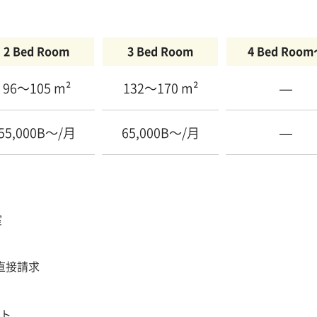
2 Bed Room
3 Bed Room
4 Bed Roo
96〜105 m²
132〜170 m²
—
55,000B〜/月
65,000B〜/月
—
室
直接請求
ット