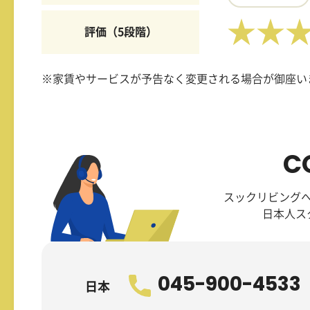
★★
評価（5段階）
※家賃やサービスが予告なく変更される場合が御座い
C
スックリビング
日本人ス
045-900-4533
日本