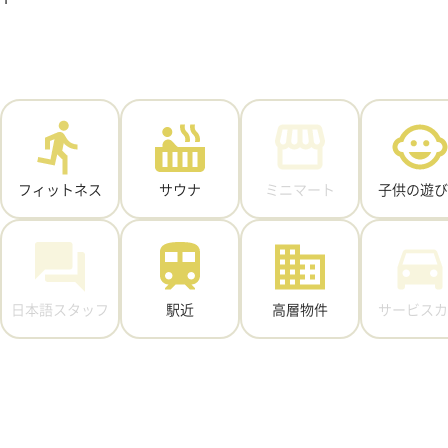
フィットネス
サウナ
ミニマート
子供の遊び
日本語スタッフ
駅近
高層物件
サービスカ