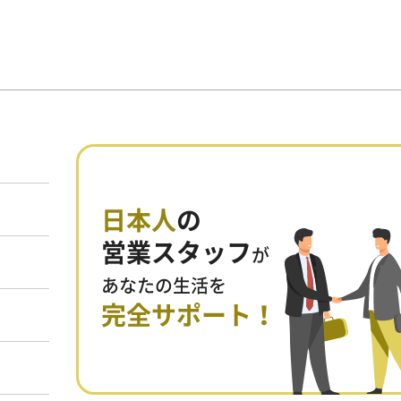
日本人
の
営業スタッフ
が
あなたの生活を
完全サポート！