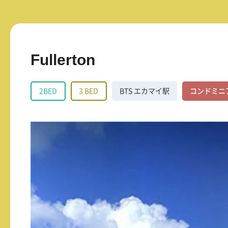
Fullerton
2BED
3 BED
BTS エカマイ駅
コンドミニ