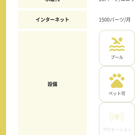
インターネット
1500バーツ/月
プール
設備
ペット可
プロモーション