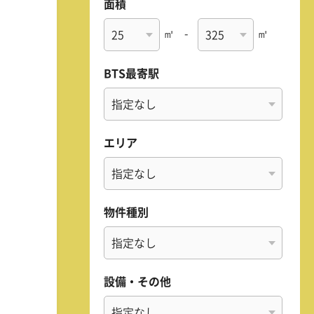
面積
㎡
-
㎡
BTS最寄駅
エリア
物件種別
設備・その他