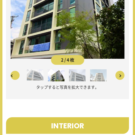
2 / 4 枚
タップすると写真を拡大できます。
INTERIOR