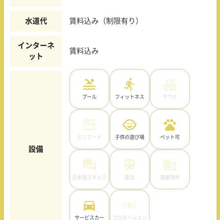
水道代
賃料込み（制限有り）
インターネ
賃料込み
ット
プール
フィットネス
サウナ
ミニマート
子供の遊び場
ペット可
設備
日本語スタッフ
駅近
高層物件
サービスカー
プロモーション