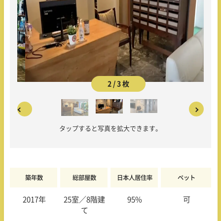
2 / 3 枚
タップすると写真を拡大できます。
築年数
総部屋数
日本人居住率
ペット
2017年
25室／8階建
95%
可
て