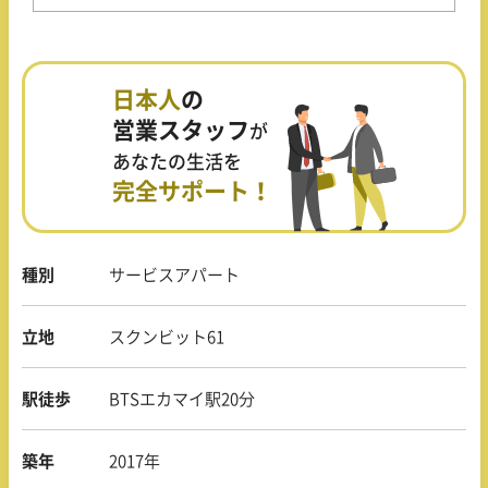
日本人
の
営業スタッフ
が
あなたの生活を
完全サポート！
種別
サービスアパート
立地
スクンビット61
駅徒歩
BTSエカマイ駅20分
築年
2017年