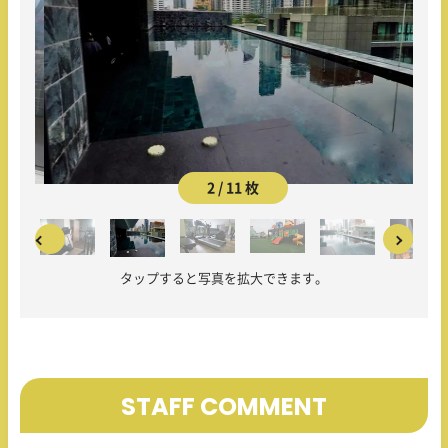
2 / 11 枚
タップすると写真を拡大できます。
STAFF COMMENT