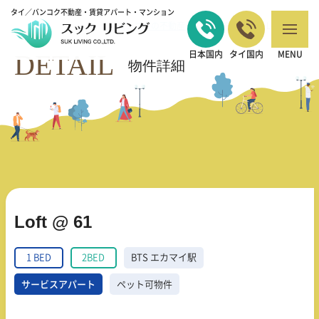
タイ／バンコク不動産・賃貸アパート・マンション
バンコクの不動産・賃貸 TOP
1 BED
Loft @ 61
>
>
DETAIL
日本国内
タイ国内
MENU
物件詳細
Loft @ 61
1 BED
2BED
BTS エカマイ駅
サービスアパート
ペット可物件