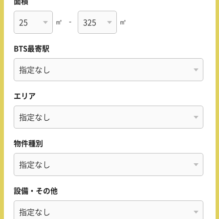
面積
㎡
-
㎡
BTS最寄駅
エリア
物件種別
設備・その他