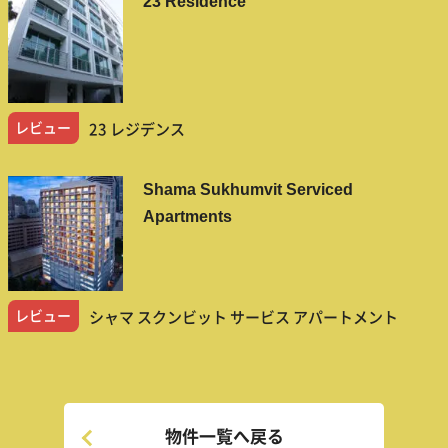
23 Residence
レビュー
23 レジデンス
Shama Sukhumvit Serviced
Apartments
レビュー
シャマ スクンビット サービス アパートメント
物件一覧へ戻る