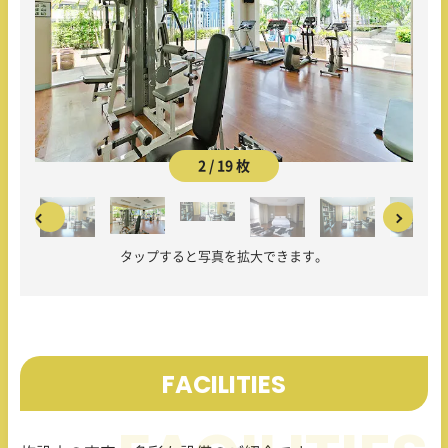
2 / 19 枚
タップすると写真を拡大できます。
FACILITIES