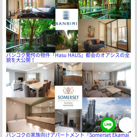
バンコク驚愕の物件「Hasu HAUS」都会のオアシスの全
貌を大公開！
バンコクの家族向けアパートメント『Somerset Ekamai