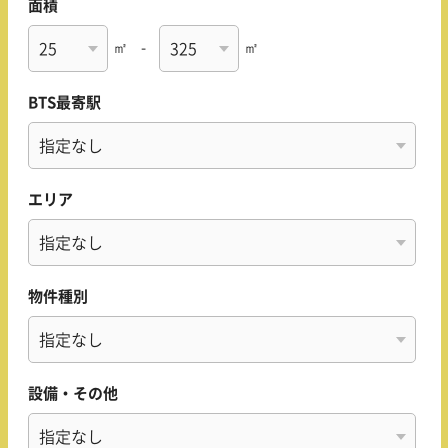
面積
㎡
-
㎡
BTS最寄駅
エリア
物件種別
設備・その他