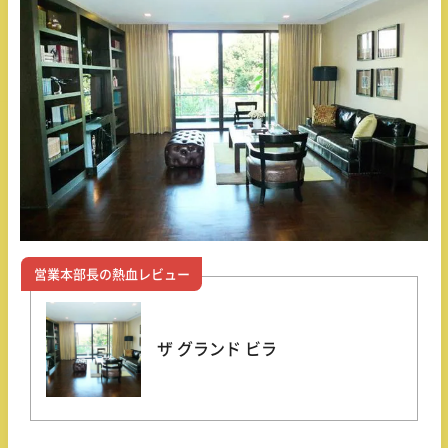
営業本部長の熱血レビュー
ザ グランド ビラ