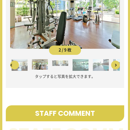
2 / 9 枚
タップすると写真を拡大できます。
STAFF COMMENT