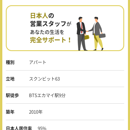
日本人
の
営業スタッフ
が
あなたの生活を
完全サポート！
種別
アパート
立地
スクンビット63
駅徒歩
BTSエカマイ駅9分
築年
2010年
日本人居住率
95%