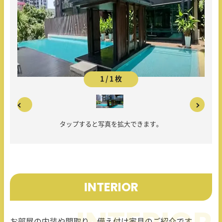
1 / 1 枚
タップすると写真を拡大できます。
INTERIOR
お部屋の内装や間取り、備え付け家具のご紹介です。