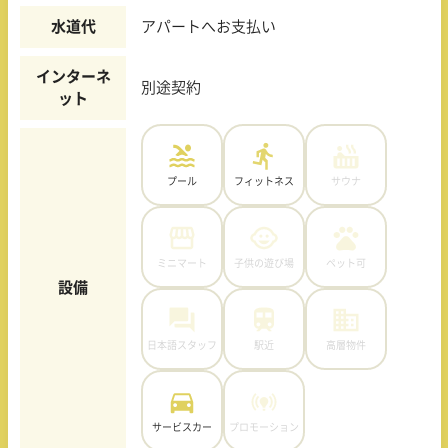
水道代
アパートへお支払い
インターネ
別途契約
ット
プール
フィットネス
サウナ
ミニマート
子供の遊び場
ペット可
設備
日本語スタッフ
駅近
高層物件
サービスカー
プロモーション