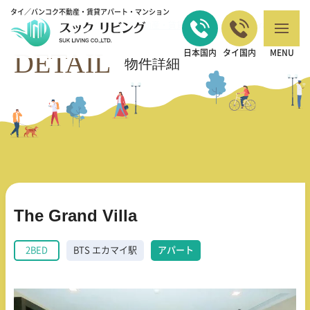
タイ／バンコク不動産・賃貸アパート・マンション
バンコクの不動産・賃貸 TOP
2BED
The Grand Villa
>
>
DETAIL
日本国内
タイ国内
MENU
物件詳細
The Grand Villa
2BED
BTS エカマイ駅
アパート