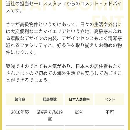
当社の担当セールススタッフからのコメント・アドバイ
スです。
さすが高級物件というだけあって、日々の生活や外出に
は大変便利なエカマイエリアという立地、高級感あふれ
る素敵なデザインの内装、デザインセンスもよく清潔感
溢れるファシリティと、好条件を取り揃えたお勧めの物
件になります。
築浅ですのでとても人気があり、日本人の居住者もたく
さんいますので初めての海外生活でも安心して過ごすこ
とができるでしょう。
築年数
総部屋数
日本人居住率
ペット
2010年築
6階建て/総19
95%
不可
室