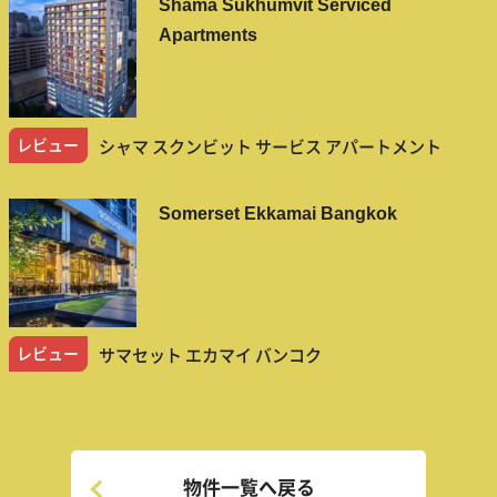
Shama Sukhumvit Serviced
Apartments
レビュー
シャマ スクンビット サービス アパートメント
Somerset Ekkamai Bangkok
レビュー
サマセット エカマイ バンコク
物件一覧へ戻る