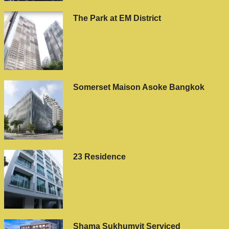
The Park at EM District
Somerset Maison Asoke Bangkok
23 Residence
Shama Sukhumvit Serviced