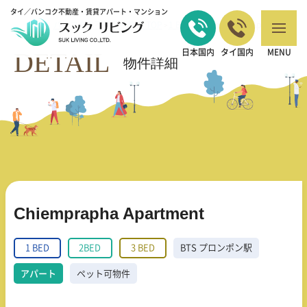
タイ／バンコク不動産・賃貸アパート・マンション
バンコクの不動産・賃貸 TOP
1 BED
Chiemprapha Apartment
>
>
DETAIL
日本国内
タイ国内
MENU
物件詳細
Chiemprapha Apartment
1 BED
2BED
3 BED
BTS プロンポン駅
アパート
ペット可物件