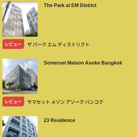
The Park at EM District
レビュー
ザ パーク エム ディストリクト
Somerset Maison Asoke Bangkok
レビュー
サマセット メゾン アソーク バンコク
23 Residence