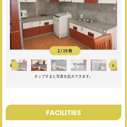
2 / 19 枚
タップすると写真を拡大できます。
FACILITIES