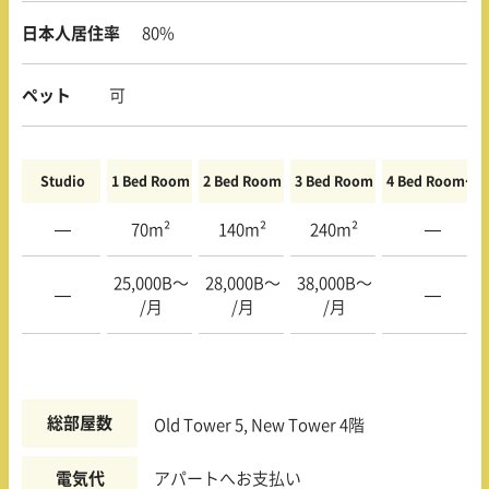
日本人居住率
80%
ペット
可
Studio
1 Bed Room
2 Bed Room
3 Bed Room
4 Bed Room〜
—
70m²
140m²
240m²
—
25,000B〜
28,000B〜
38,000B〜
—
—
/月
/月
/月
総部屋数
Old Tower 5, New Tower 4階
電気代
アパートへお支払い