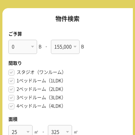
物件検索
ご予算
B
-
B
間取り
スタジオ（ワンルーム）
1ベッドルーム（1LDK）
2ベッドルーム（2LDK）
3ベッドルーム（3LDK）
4ベッドルーム（4LDK）
面積
㎡
-
㎡