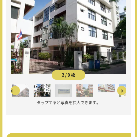
2 / 9 枚
タップすると写真を拡大できます。