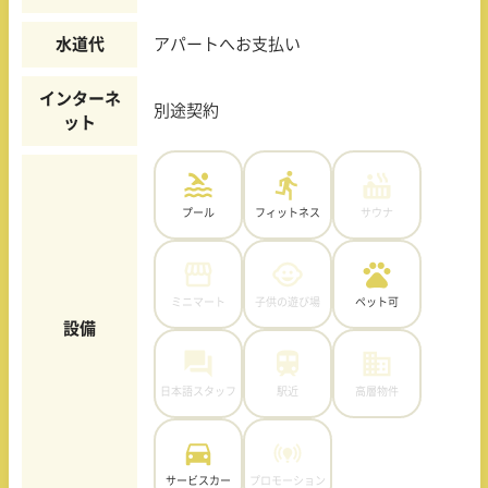
水道代
アパートへお支払い
インターネ
別途契約
ット
プール
フィットネス
サウナ
ミニマート
子供の遊び場
ペット可
設備
日本語スタッフ
駅近
高層物件
サービスカー
プロモーション