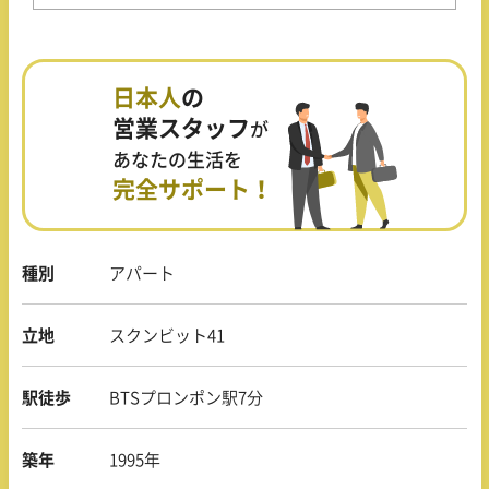
日本人
の
営業スタッフ
が
あなたの生活を
完全サポート！
種別
アパート
立地
スクンビット41
駅徒歩
BTSプロンポン駅7分
築年
1995年