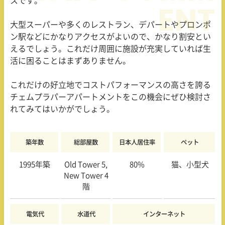
スです。
大型スーパーや多くのレストラン、デパートやプロンポ
ン駅などにかなりアクセスがよいので、かなり割安とい
えるでしょう。これだけ周囲に施設が充実していれば生
活に困ることはまずありません。
これだけの好立地でコストパフォーマンスの高さを誇る
チェムプラパーアパートメントをこの機会にぜひ検討さ
れてみてはいかがでしょう。
築年数
総部屋数
日本人居住率
ペット
1995年築
Old Tower 5,
80%
猫、小型犬
New Tower 4
階
電気代
水道代
インターネット