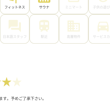
フィットネス
サウナ
ミニマート
子供の遊び
日本語スタッフ
駅近
高層物件
サービスカ
★★
ます。予めご了承下さい。