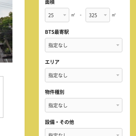
面積
㎡
-
㎡
BTS最寄駅
エリア
物件種別
設備・その他