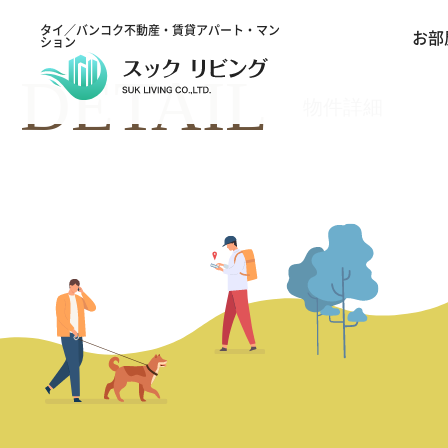
タイ／バンコク不動産・賃貸アパート・マン
お部
ション
DETAIL
物件詳細