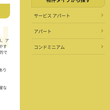
サービス アパート
アパート
3
、ア
やす
コンドミニアム
的で
あり
屋な