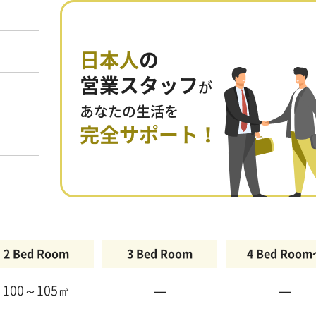
日本人
の
営業スタッフ
が
あなたの生活を
完全サポート！
2 Bed Room
3 Bed Room
4 Bed Roo
100～105㎡
—
—