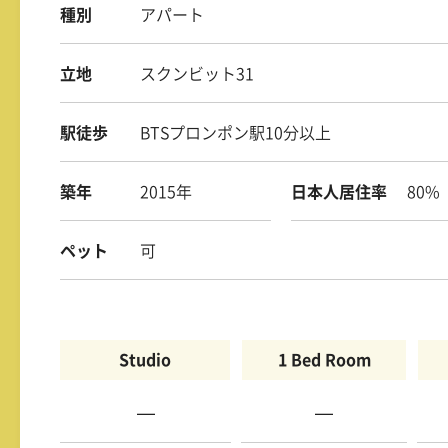
種別
アパート
立地
スクンビット31
駅徒歩
BTSプロンポン駅10分以上
築年
2015年
日本人居住率
80%
ペット
可
Studio
1 Bed Room
—
—