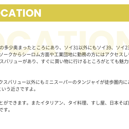
OCATION
の多少奥まったところにあり、ソイ
31
以外にもソイ
39
、ソイ
2
ソークからシーロム方面や工業団地に勤務の方にはアクセスし
スバリューがあり、すぐに買い物に行けるところがとても魅力
クスバリュー以外にもミニスーパーのタンジャイが徒歩圏内に
という近さですよ。
とができます。またイタリアン、タイ料理、すし屋、日本そば
です。