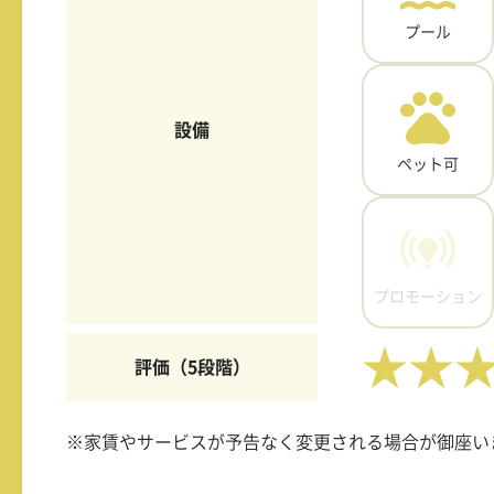
プール
設備
ペット可
プロモーション
★★
評価（5段階）
※家賃やサービスが予告なく変更される場合が御座い