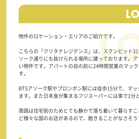
L
物件のロケーション・エリアのご紹介です。
こちらの「クリタナレジデンス」は、スクンビット
31
ソーク通りにも抜けられる場所に建っております。ア
い物件です。アパートの目の前に
24
時間営業のマック
す。
BTSアソーク駅やプロンポン駅には徒歩
15
分で、マッ
ます。また日本食が集まるフジスーパーには車で
1
分
周囲は住宅街のためとても静かで落ち着いて暮らすこ
ど様々な国のお店があるので、飽きることがなさそう