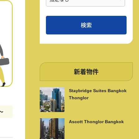
新着物件
Staybridge Suites Bangkok
Thonglor
m〜
Ascott Thonglor Bangkok