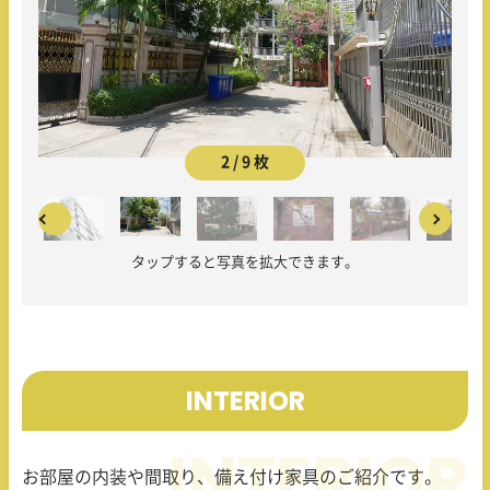
2 / 9 枚
タップすると写真を拡大できます。
INTERIOR
お部屋の内装や間取り、備え付け家具のご紹介です。