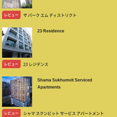
レビュー
ザ パーク エム ディストリクト
23 Residence
レビュー
23 レジデンス
Shama Sukhumvit Serviced
Apartments
レビュー
シャマ スクンビット サービス アパートメント