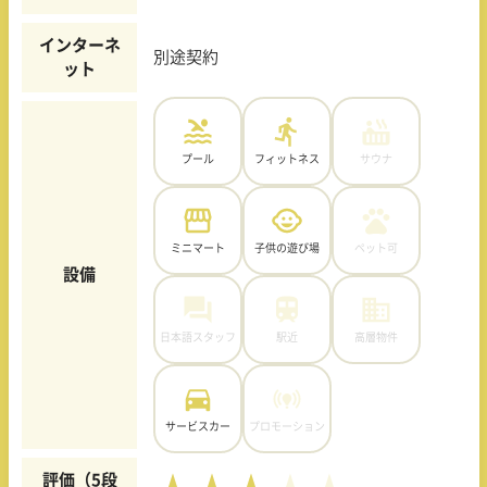
インターネ
別途契約
ット
プール
フィットネス
サウナ
ミニマート
子供の遊び場
ペット可
設備
日本語スタッフ
駅近
高層物件
サービスカー
プロモーション
評価（5段