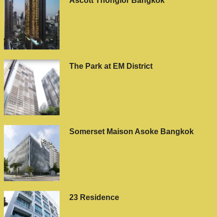
Ascott Thonglor Bangkok
The Park at EM District
Somerset Maison Asoke Bangkok
23 Residence