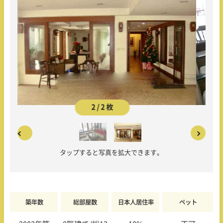
2 / 2 枚
タップすると写真を拡大できます。
築年数
総部屋数
日本人居住率
ペット