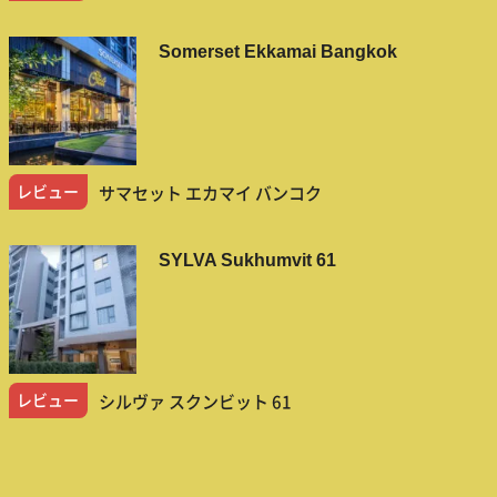
Somerset Ekkamai Bangkok
レビュー
サマセット エカマイ バンコク
SYLVA Sukhumvit 61
レビュー
シルヴァ スクンビット 61