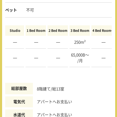
ペット
不可
Studio
1 Bed Room
2 Bed Room
3 Bed Room
4 Bed Room〜
—
—
—
250m²
—
65,000B〜
—
—
—
—
/月
総部屋数
8階建て/総13室
電気代
アパートへお支払い
水道代
アパートへお支払い