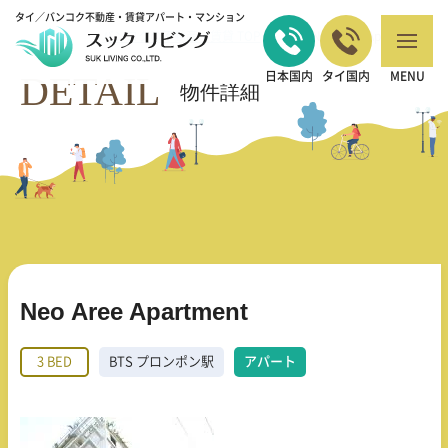
タイ／バンコク不動産・賃貸アパート・マンション
バンコクの不動産・賃貸 TOP
3 BED
Neo Aree Apartment
>
>
DETAIL
日本国内
タイ国内
MENU
物件詳細
Neo Aree Apartment
3 BED
BTS プロンポン駅
アパート