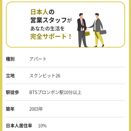
日本人
の
営業スタッフ
が
あなたの生活を
完全サポート！
種別
アパート
立地
スクンビット26
駅徒歩
BTSプロンポン駅10分以上
築年
2003年
日本人居住率
10%