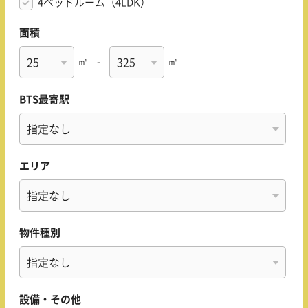
4ベッドルーム（4LDK）
面積
㎡
-
㎡
BTS最寄駅
エリア
物件種別
設備・その他