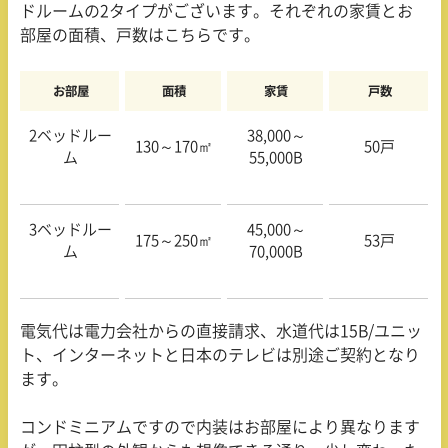
ドルームの
2
タイプがございます。それぞれの家賃とお
部屋の面積、戸数はこちらです。
お部屋
面積
家賃
戸数
2ベッドルー
38,000～
130～
170
㎡
50戸
ム
55,000B
3ベッドルー
45,000～
175～
250
㎡
53戸
ム
70,000B
電気代は電力会社からの直接請求、水道代は
15B/
ユニッ
ト、インターネットと日本のテレビは別途ご契約となり
ます。
コンドミニアムですので内装はお部屋により異なります