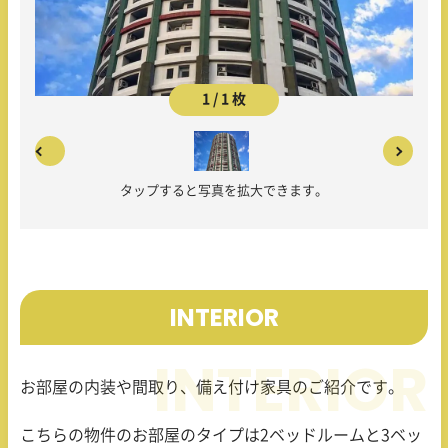
1 / 1 枚
タップすると写真を拡大できます。
INTERIOR
お部屋の内装や間取り、備え付け家具のご紹介です。
こちらの物件のお部屋のタイプは
2
ベッドルームと
3
ベッ