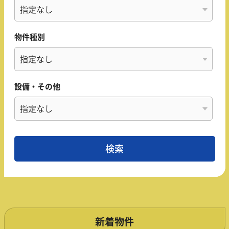
物件種別
設備・その他
新着物件