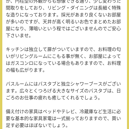
が、円柱型の外観からも想像できる通り、少し変わった
間取りをしており、リビング・ダイニングは長細く特殊
な造りになっております。採光があまり良くないお部屋
が多いのですが、天井が高く明るいお色でまとめたお部
屋になり、薄暗いという程ではございませんのでご安心
下さいませ。
キッチンは独立して扉がついていますので、お料理の匂
いがリビングルームにこもる事が無く、お部屋によって
はガスコンロになっている場合もありますので、お料理
の幅も広がります。
バスルームにはバスタブと独立シャワーブースがござい
ます。広々とくつろげる大きなサイズのバスタブは、日
ごろのお仕事の疲れも癒してくれるでしょう。
備え付けの家具はベッドやテレビ、冷蔵庫など生活に必
要な基本的な家具家電は一式揃っておりますので、買い
足す必要はほぼないでしょう。