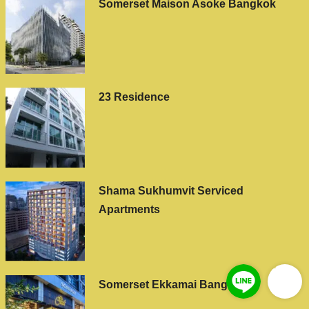
Somerset Maison Asoke Bangkok
23 Residence
Shama Sukhumvit Serviced
Apartments
Somerset Ekkamai Bangkok