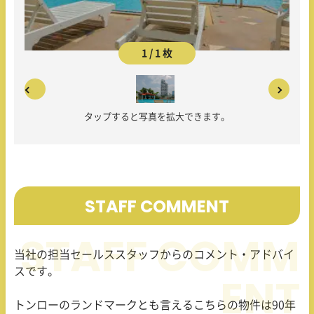
1 / 1 枚
タップすると写真を拡大できます。
STAFF COMMENT
当社の担当セールススタッフからのコメント・アドバイ
スです。
トンローのランドマークとも言えるこちらの物件は
90
年