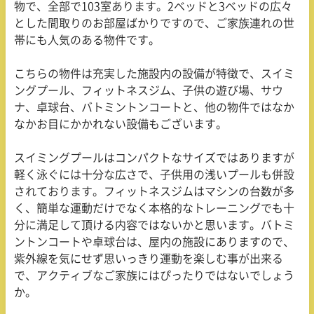
物で、全部で
103
室あります。
2
ベッドと
3
ベッドの広々
とした間取りのお部屋ばかりですので、ご家族連れの世
帯にも人気のある物件です。
こちらの物件は充実した施設内の設備が特徴で、スイミ
ングプール、フィットネスジム、子供の遊び場、サウ
ナ、卓球台、バトミントンコートと、他の物件ではなか
なかお目にかかれない設備もございます。
スイミングプールはコンパクトなサイズではありますが
軽く泳ぐには十分な広さで、子供用の浅いプールも併設
されております。フィットネスジムはマシンの台数が多
く、簡単な運動だけでなく本格的なトレーニングでも十
分に満足して頂ける内容ではないかと思います。バトミ
ントンコートや卓球台は、屋内の施設にありますので、
紫外線を気にせず思いっきり運動を楽しむ事が出来る
で、アクティブなご家族にはぴったりではないでしょう
か。