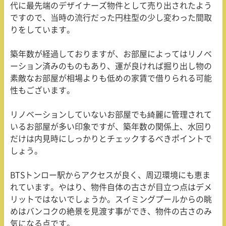
代に最先端のデザイナーズ物件として売り出されたよう
ですので、当時の流行だった円柱型の少し変わった間取
りをしています。
築年数が経過しておりますが、お部屋によってはリノベ
ーション済みのものもあり、運が良ければ掘り出し物の
素敵なお部屋が相場よりも低めの家賃で借りられる可能
性もございます。
リノベーションしていないお部屋でも綺麗に管理されて
いるお部屋が多い印象ですが、築年数の関係上、水回り
だけは内見時にしっかりとチェックするべきポイントで
しょう。
BTSトンロー駅からアクセスが良く、周辺環境にも恵ま
れています。やはり、物件自体の古さが目立つ点はデメ
リットではないでしょうか。スイミングプールからの眺
めはバンコクの絶景を見渡す事ができ、物件の古さのみ
気になる点です。