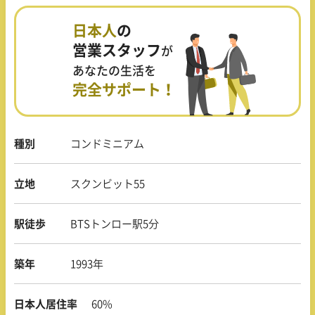
日本人
の
営業スタッフ
が
あなたの生活を
完全サポート！
種別
コンドミニアム
立地
スクンビット55
駅徒歩
BTSトンロー駅5分
築年
1993年
日本人居住率
60%