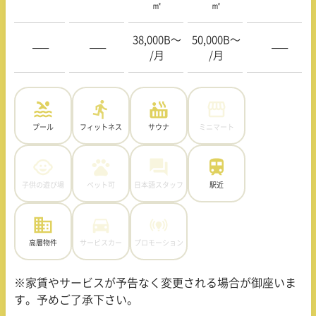
㎡
㎡
38,000B〜
50,000B〜
—–
—–
—–
/月
/月
プール
フィットネス
サウナ
ミニマート
子供の遊び場
ペット可
日本語スタッフ
駅近
高層物件
サービスカー
プロモーション
※家賃やサービスが予告なく変更される場合が御座いま
す。予めご了承下さい。