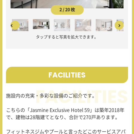
2 / 20 枚
タップすると写真を拡大できます。
FACILITIES
施設内の充実・多彩な設備のご紹介です。
こちらの「
Jasmine Exclusive Hotel 59
」は築年
2018
年
で、建物は
28
階建てとなり、合計で
270
戸あります。
フィットネスジムやプールと言ったどこのサービスアパ