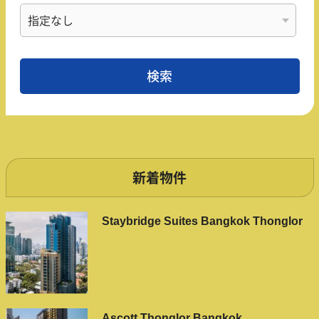
新着物件
Staybridge Suites Bangkok Thonglor
Ascott Thonglor Bangkok