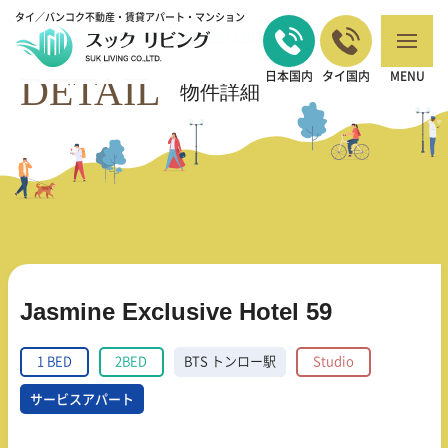
タイ／バンコク不動産・賃貸アパート・マンション
バンコクの不動産・賃貸 TOP
1 BED
Jasmine Exclusive Hotel 59
>
>
DETAIL
日本国内
タイ国内
MENU
物件詳細
Jasmine Exclusive Hotel 59
1 BED
2BED
BTS トンロー駅
Studio
サービスアパート