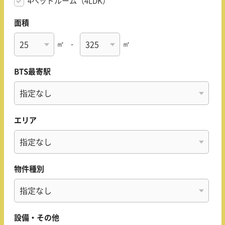
4ベッドルーム（4LDK）
面積
㎡
-
㎡
BTS最寄駅
エリア
物件種別
設備・その他