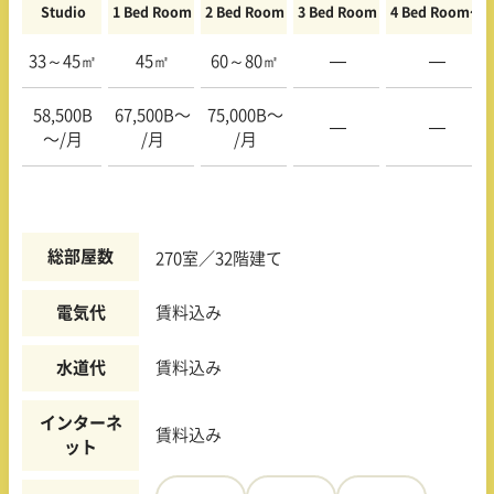
Studio
1 Bed Room
2 Bed Room
3 Bed Room
4 Bed Room〜
33～45㎡
45㎡
60～80㎡
—
—
58,500B
67,500B〜
75,000B〜
—
—
〜/月
/月
/月
総部屋数
270室／32階建て
電気代
賃料込み
水道代
賃料込み
インターネ
賃料込み
ット