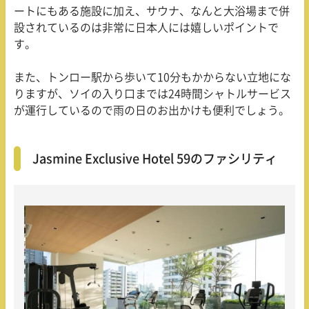
ートにもある施設に加え、サウナ、なんと大浴場まで併
設されているのは非常に日本人には嬉しいポイントで
す。
また、トンロー駅から歩いて
10
分もかからない立地にな
りますが、ソイの入り口までは
24
時間シャトルサービス
が運行しているので雨の日のお出かけも便利でしょう。
Jasmine Exclusive Hotel 59のファシリティ