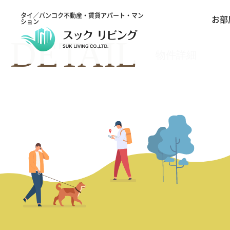
タイ／バンコク不動産・賃貸アパート・マン
お部
ション
DETAIL
物件詳細