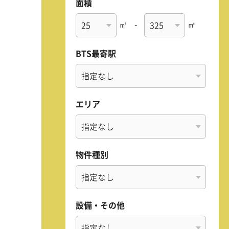
面積
㎡
-
㎡
BTS最寄駅
エリア
物件種別
設備・その他