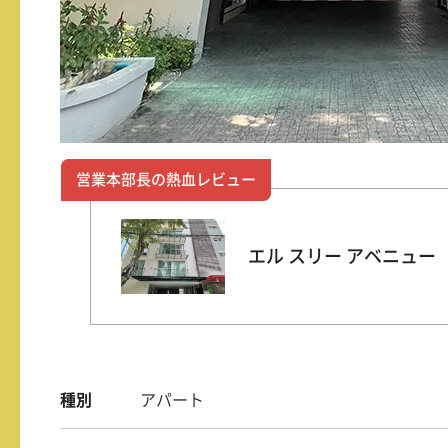
営業本部長の熱血レビュー
エル スリー アベニュー
種別
アパート