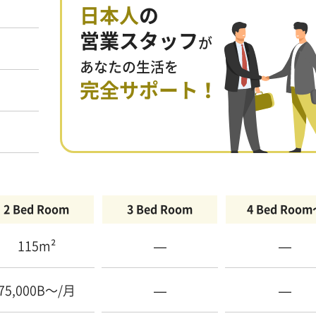
日本人
の
営業スタッフ
が
あなたの生活を
完全サポート！
2 Bed Room
3 Bed Room
4 Bed Roo
115m²
—
—
75,000B〜/月
—
—