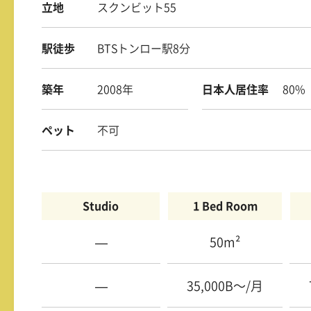
立地
スクンビット55
駅徒歩
BTSトンロー駅8分
築年
2008年
日本人居住率
80%
ペット
不可
Studio
1 Bed Room
—
50m²
—
35,000B〜/月