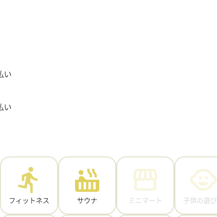
払い
払い
フィットネス
サウナ
ミニマート
子供の遊び