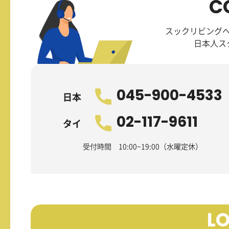
C
スックリビング
日本人ス
045-900-4533
日本
02-117-9611
タイ
受付時間 10:00~19:00（水曜定休）
L