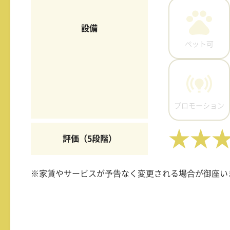
設備
ペット可
プロモーション
★★
評価（5段階）
※家賃やサービスが予告なく変更される場合が御座い