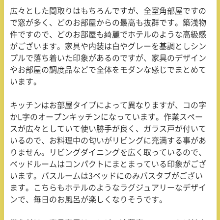
広々とした間取りはもちろんですが、全室角部屋ですの
で窓が多く、どのお部屋からの最高も抜群です。築浅物
件ですので、どのお部屋も綺麗でホテルのような高級感
がございます。家具や内装は白やグレーを基調としシン
プルで落ち着いた印象があるのですが、家具のデザイン
やお部屋の調度品などで全体をモダンな感じでまとめて
います。
キッチンはお部屋タイプによって異なりますが、コの字
か
L
字のオープンキッチンになっています。作業スペー
スが広々としていて使い勝手が良く、ガラス戸が付いて
いるので、お料理中の匂いがリビングに充満する事があ
りません。リビングダイニングを広く取っているので、
ベッドルームはコンパクトにまとまっている印象がござ
います。バスルームは
3
ベッドにのみバスタブがござい
ます。こちらもホテルのようなラグジュアリーなデザイ
ンで、毎日のお風呂が楽しくなりそうです。