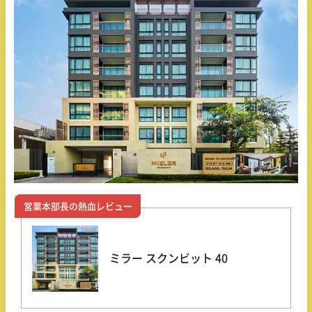
営業本部長の熱血レビュー
ミラー スクンビット 40