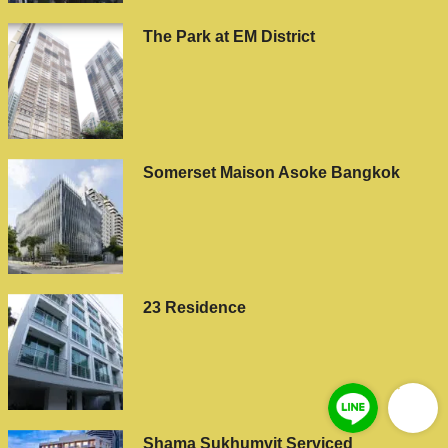
The Park at EM District
Somerset Maison Asoke Bangkok
23 Residence
Shama Sukhumvit Serviced