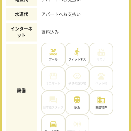
水道代
アパートへお支払い
インターネ
賃料込み
ット
プール
フィットネス
サウナ
ミニマート
子供の遊び場
ペット可
設備
日本語スタッフ
駅近
高層物件