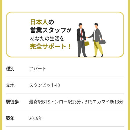
日本人
の
営業スタッフ
が
あなたの生活を
完全サポート！
種別
アパート
立地
スクンビット40
駅徒歩
最寄駅BTSトンロー駅13分 / BTSエカマイ駅13分
築年
2019年