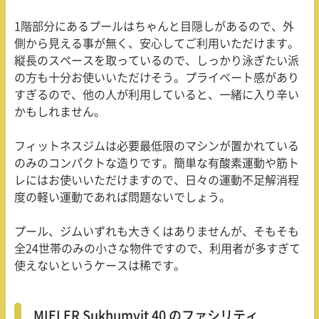
1階部分にあるプールはちゃんと目隠しがあるので、外
側から見える事が無く、安心してご利用いただけます。
縦長のスペースを取っているので、しっかり泳ぎたい派
の方も十分お使いいただけそう。プライベート感があり
すぎるので、他の人が利用していると、一緒に入り辛い
かもしれません。
フィットネスジムは必要最低限のマシンが置かれている
のみのコンパクトな造りです。簡単な有酸素運動や筋ト
レにはお使いいただけますので、日々の運動不足解消程
度の軽い運動であれば問題ないでしょう。
プール、ジムいずれも大きくはありませんが、そもそも
全
24
世帯のみの小さな物件ですので、利用者が多すぎて
使えないというケースは稀です。
MIELER Sukhumvit 40 のファシリティ