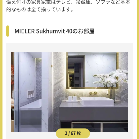
備え付けの家具家電はテレビ、冷蔵庫、ソファなど基本
的なものは全て揃っています。
MIELER Sukhumvit 40のお部屋
2 / 67 枚