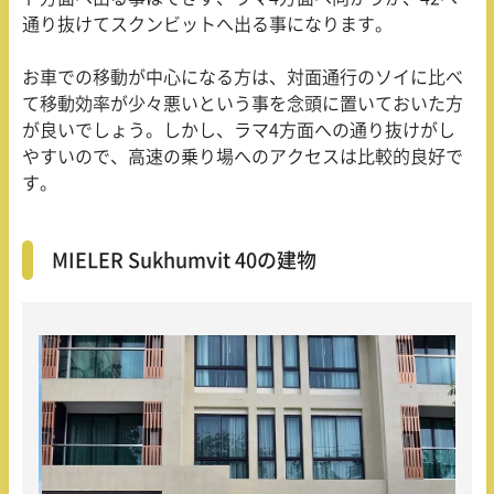
通り抜けてスクンビットへ出る事になります。
お車での移動が中心になる方は、対面通行のソイに比べ
て移動効率が少々悪いという事を念頭に置いておいた方
が良いでしょう。しかし、ラマ
4
方面への通り抜けがし
やすいので、高速の乗り場へのアクセスは比較的良好で
す。
MIELER Sukhumvit 40の建物