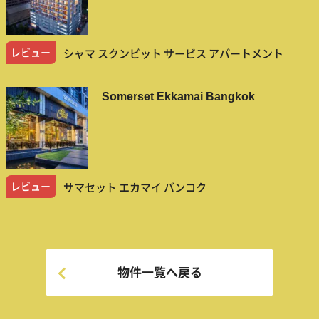
レビュー
シャマ スクンビット サービス アパートメント
Somerset Ekkamai Bangkok
レビュー
サマセット エカマイ バンコク
物件一覧へ戻る