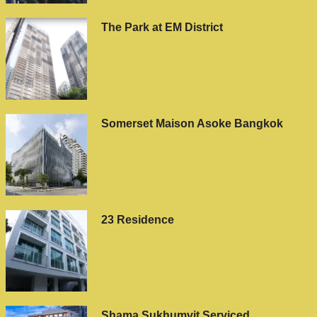
The Park at EM District
Somerset Maison Asoke Bangkok
23 Residence
Shama Sukhumvit Serviced