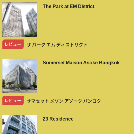
The Park at EM District
レビュー
ザ パーク エム ディストリクト
Somerset Maison Asoke Bangkok
レビュー
サマセット メゾン アソーク バンコク
23 Residence