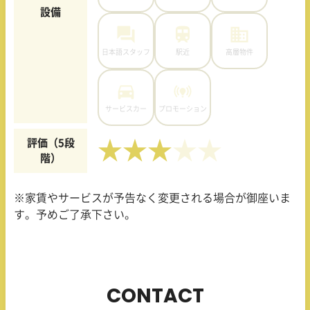
設備
日本語スタッフ
駅近
高層物件
サービスカー
プロモーション
評価（5段
★★★
階）
※家賃やサービスが予告なく変更される場合が御座いま
す。予めご了承下さい。
CONTACT