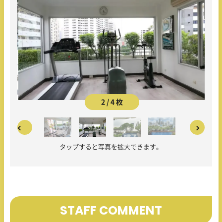
2 / 4 枚
タップすると写真を拡大できます。
STAFF COMMENT