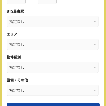
BTS最寄駅
エリア
物件種別
設備・その他