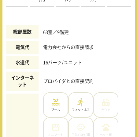
総部屋数
63室／9階建
電気代
電力会社からの直接請求
水道代
16バーツ/ユニット
インターネ
プロバイダとの直接契約
ット
プール
フィットネス
サウナ
ミニマート
子供の遊び場
ペット可