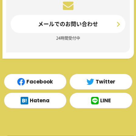
メールでのお問い合わせ
24時間受付中
Facebook
Twitter
Hatena
LINE