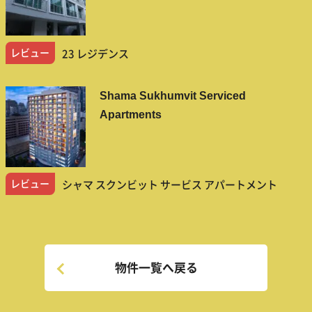
レビュー
23 レジデンス
Shama Sukhumvit Serviced
Apartments
レビュー
シャマ スクンビット サービス アパートメント
物件一覧へ戻る