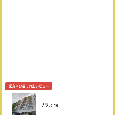
営業本部長の熱血レビュー
プラス 49