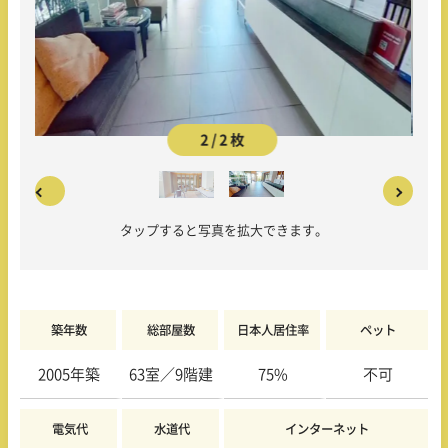
2 / 2 枚
タップすると写真を拡大できます。
築年数
総部屋数
日本人居住率
ペット
2005年築
63室／9階建
75%
不可
電気代
水道代
インターネット