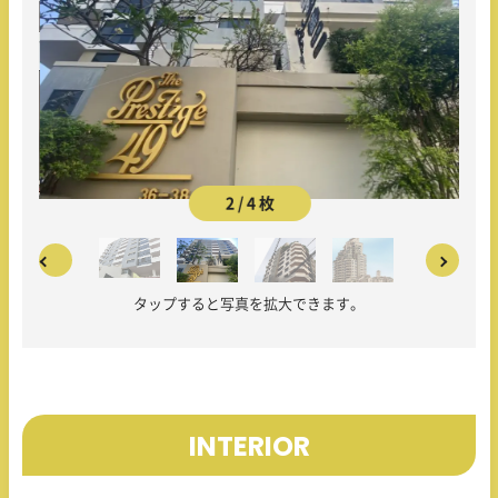
2 / 4 枚
タップすると写真を拡大できます。
INTERIOR