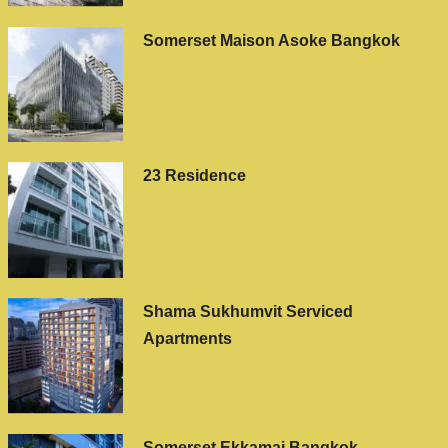
Somerset Maison Asoke Bangkok
23 Residence
Shama Sukhumvit Serviced
Apartments
Somerset Ekkamai Bangkok