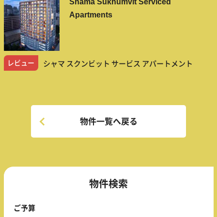
Shama Sukhumvit Serviced
Apartments
レビュー
シャマ スクンビット サービス アパートメント
物件一覧へ戻る
物件検索
ご予算