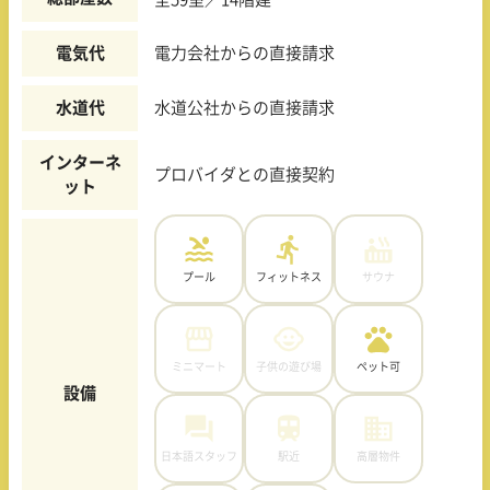
電気代
電力会社からの直接請求
水道代
水道公社からの直接請求
インターネ
プロバイダとの直接契約
ット
プール
フィットネス
サウナ
ミニマート
子供の遊び場
ペット可
設備
日本語スタッフ
駅近
高層物件