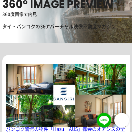
360° IMAGE PREVIEW
360度画像で内見
タイ・バンコクの360°バーチャル映像不動産マガジン
バンコク驚愕の物件「Hasu HAUS」都会のオアシスの全