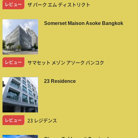
レビュー
ザ パーク エム ディストリクト
Somerset Maison Asoke Bangkok
レビュー
サマセット メゾン アソーク バンコク
23 Residence
レビュー
23 レジデンス