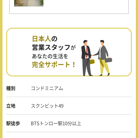
日本人
の
営業スタッフ
が
あなたの生活を
完全サポート！
種別
コンドミニアム
立地
スクンビット49
駅徒歩
BTSトンロー駅10分以上