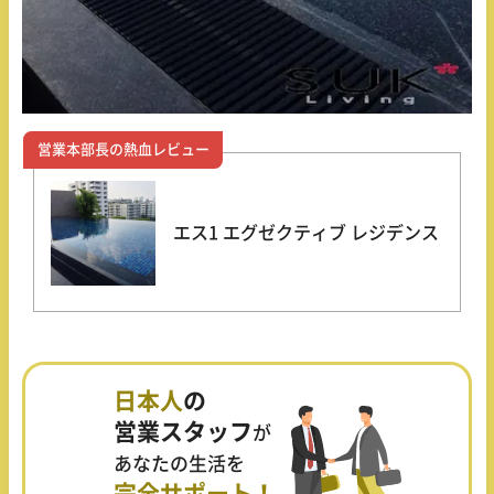
営業本部長の熱血レビュー
エス1 エグゼクティブ レジデンス
日本人
の
営業スタッフ
が
あなたの生活を
完全サポート！