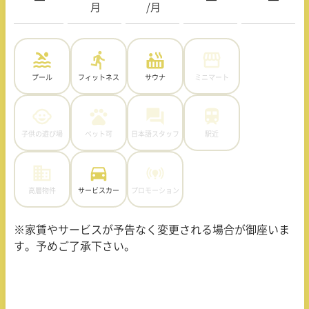
月
/月
プール
フィットネス
サウナ
ミニマート
子供の遊び場
ペット可
日本語スタッフ
駅近
高層物件
サービスカー
プロモーション
※家賃やサービスが予告なく変更される場合が御座いま
す。予めご了承下さい。