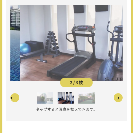
2 / 3 枚
タップすると写真を拡大できます。