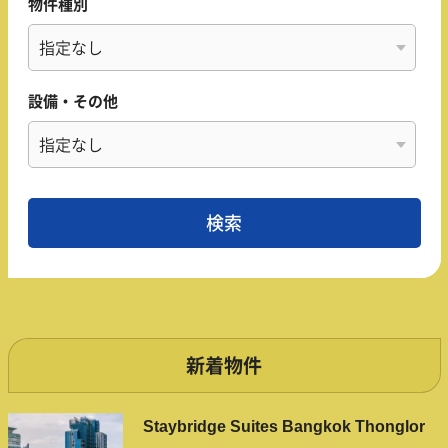
物件種別
設備・その他
新着物件
Staybridge Suites Bangkok Thonglor