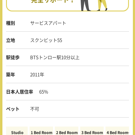
種別
サービスアパート
立地
スクンビット55
駅徒歩
BTSトンロー駅10分以上
築年
2011年
日本人居住率
65%
ペット
不可
Studio
1 Bed Room
2 Bed Room
3 Bed Room
4 Bed Room〜