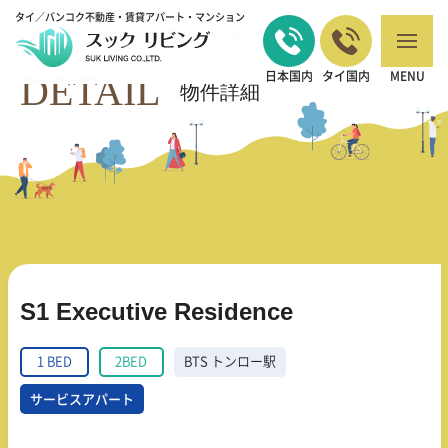
タイ／バンコク不動産・賃貸アパート・マンション
バンコクの不動産・賃貸 TOP
1 BED
S1 Executive Residence
>
>
DETAIL
日本国内
タイ国内
MENU
物件詳細
S1 Executive Residence
1 BED
2BED
BTS トンロー駅
サービスアパート