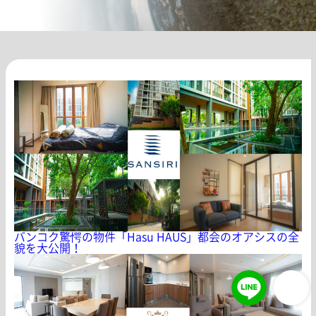
バンコク驚愕の物件「Hasu HAUS」都会のオアシスの全
貌を大公開！