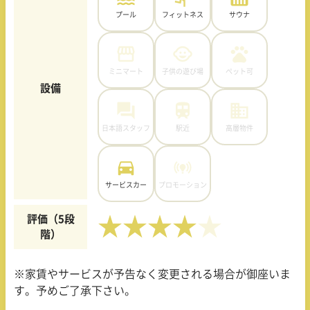
プール
フィットネス
サウナ
ミニマート
子供の遊び場
ペット可
設備
日本語スタッフ
駅近
高層物件
サービスカー
プロモーション
評価（5段
★★★★
階）
※家賃やサービスが予告なく変更される場合が御座いま
す。予めご了承下さい。