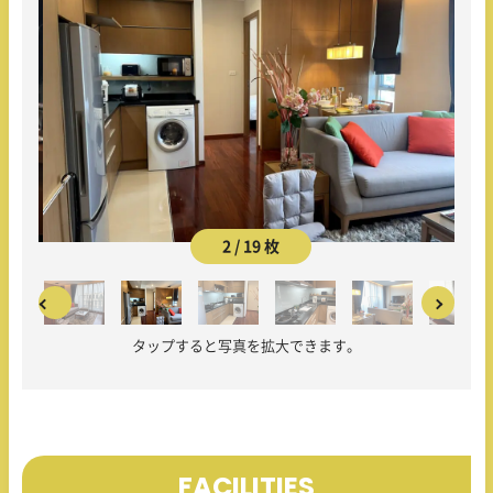
2 / 19 枚
タップすると写真を拡大できます。
FACILITIES