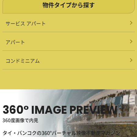
物件タイプから探す
サービス アパート
アパート
コンドミニアム
360° IMAGE PREVIEW
360度画像で内見
タイ・バンコクの360°バーチャル映像不動産マガジン