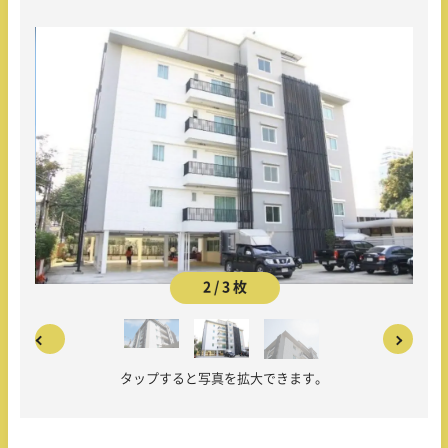
2 / 3 枚
タップすると写真を拡大できます。