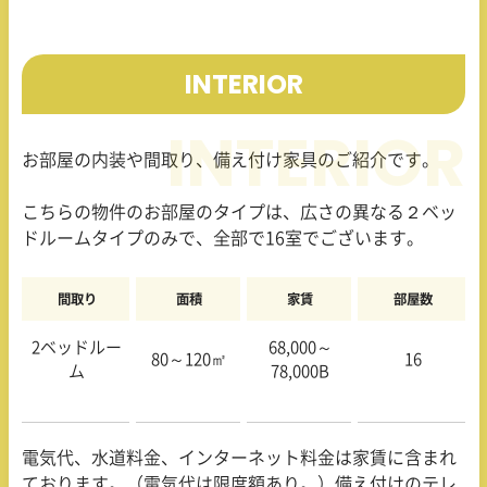
INTERIOR
お部屋の内装や間取り、備え付け家具のご紹介です。
こちらの物件のお部屋のタイプは、広さの異なる２ベッ
ドルームタイプのみで、全部で
16
室でございます。
間取り
面積
家賃
部屋数
2ベッドルー
68,000～
80～
120
㎡
16
ム
78,000B
電気代、水道料金、インターネット料金は家賃に含まれ
ております。（電気代は限度額あり。）備え付けのテレ