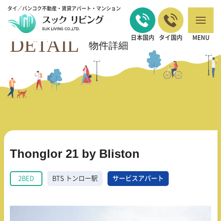
タイ／バンコク不動産・賃貸アパート・マンション
バンコクの不動産・賃貸 TOP
2BED
Thonglor 21 by Bliston
>
>
DETAIL
日本国内
タイ国内
MENU
物件詳細
Thonglor 21 by Bliston
2BED
BTS トンロー駅
サービスアパート