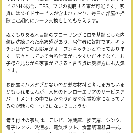
ビで
NHK
総合、
TBS
、フジの視聴する事が可能です。家
賃にはメイドサービスが含まれており、毎日の部屋の掃
除と定期的にシーツ交換をしてもらえます。
ぬくもりある木目調のフローリングに白を基調とした内
装は洗練された高級感があり、居住者に好評です。キッ
チンは全てのお部屋がオープンキッチンとなっておりま
す。広々としていて台所仕事がしやすいだけでなく、お
子様を見ながら家事ができると言う点は奥様方にも人気
です。
お部屋にバスタブがないのが懸念材料と考える方もいる
かもしれませんが、人気のトンローエリアのサービスア
パートメントの中ではかなり割安な家賃設定になってい
るのが魅力の一つではないでしょうか。
備え付けの家具は、テレビ、冷蔵庫、換気扇、シンク、
電子レンジ、洗濯機、電気ポット、食器調理器具一式、