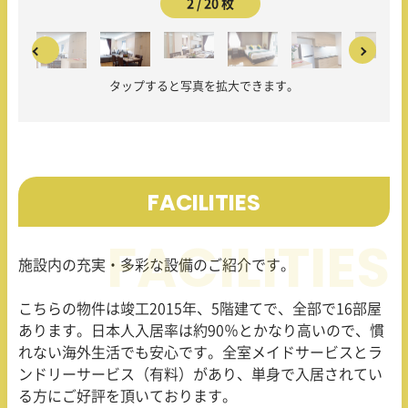
2 / 20 枚
タップすると写真を拡大できます。
FACILITIES
施設内の充実・多彩な設備のご紹介です。
こちらの物件は竣工
2015
年、
5
階建てで、全部で
16
部屋
あります。日本人入居率は約
90
％とかなり高いので、慣
れない海外生活でも安心です。全室メイドサービスとラ
ンドリーサービス（有料）があり、単身で入居されてい
る方にご好評を頂いております。