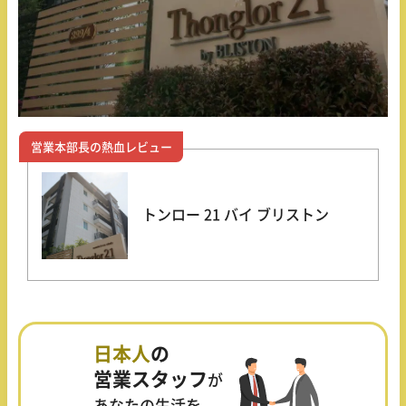
営業本部長の熱血レビュー
トンロー 21 バイ ブリストン
日本人
の
営業スタッフ
が
あなたの生活を