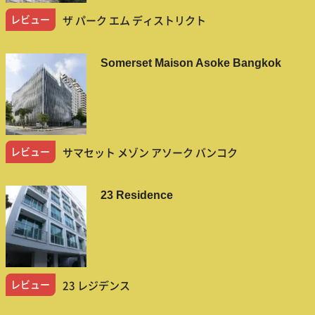
レビュー
ザ パーク エム ディストリクト
Somerset Maison Asoke Bangkok
レビュー
サマセット メゾン アソーク バンコク
23 Residence
レビュー
23 レジデンス