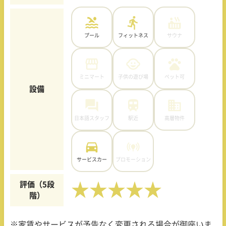
プール
フィットネス
サウナ
ミニマート
子供の遊び場
ペット可
設備
日本語スタッフ
駅近
高層物件
サービスカー
プロモーション
評価（5段
★★★★★
階）
※家賃やサービスが予告なく変更される場合が御座いま