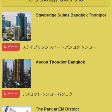
Staybridge Suites Bangkok Thonglor
レビュー
ステイブリッジ スイート バンコク トンロー
Ascott Thonglor Bangkok
レビュー
アスコット トンロー バンコク
The Park at EM District