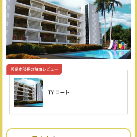
営業本部長の熱血レビュー
TY コート