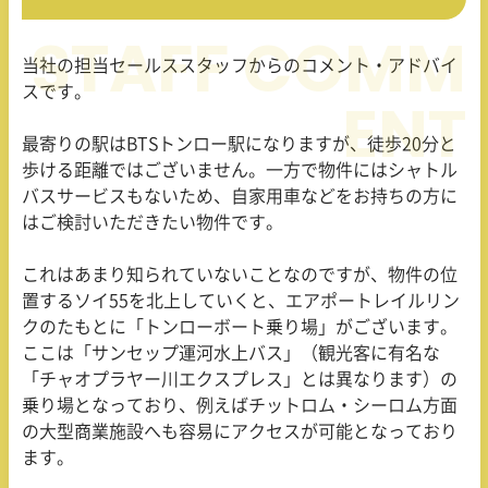
当社の担当セールススタッフからのコメント・アドバイ
スです。
最寄りの駅は
BTS
トンロー駅になりますが、徒歩
20
分と
歩ける距離ではございません。一方で物件にはシャトル
バスサービスもないため、自家用車などをお持ちの方に
はご検討いただきたい物件です。
これはあまり知られていないことなのですが、物件の位
置するソイ
55
を北上していくと、エアポートレイルリン
クのたもとに「トンローボート乗り場」がございます。
ここは「サンセップ運河水上バス」（観光客に有名な
「チャオプラヤー川エクスプレス」とは異なります）の
乗り場となっており、例えばチットロム・シーロム方面
の大型商業施設へも容易にアクセスが可能となっており
ます。