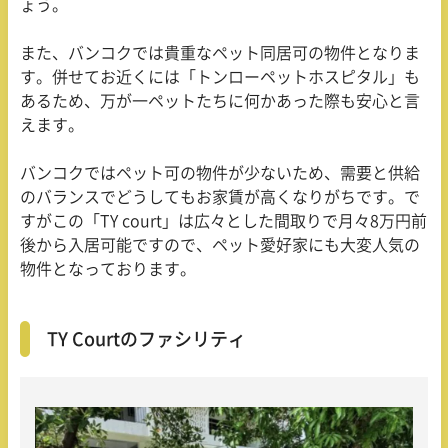
ょう。
また、バンコクでは貴重なペット同居可の物件となりま
す。併せてお近くには「トンローペットホスピタル」も
あるため、万が一ペットたちに何かあった際も安心と言
えます。
バンコクではペット可の物件が少ないため、需要と供給
のバランスでどうしてもお家賃が高くなりがちです。で
すがこの「TY court」は広々とした間取りで月々
8
万円前
後から入居可能ですので、ペット愛好家にも大変人気の
物件となっております。
TY Courtのファシリティ