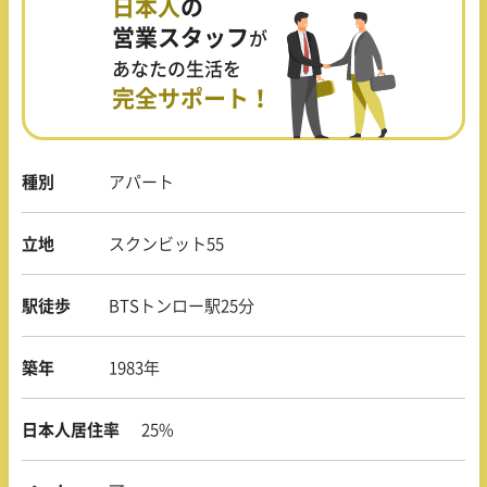
日本人
の
営業スタッフ
が
あなたの生活を
完全サポート！
種別
アパート
立地
スクンビット55
駅徒歩
BTSトンロー駅25分
築年
1983年
日本人居住率
25%