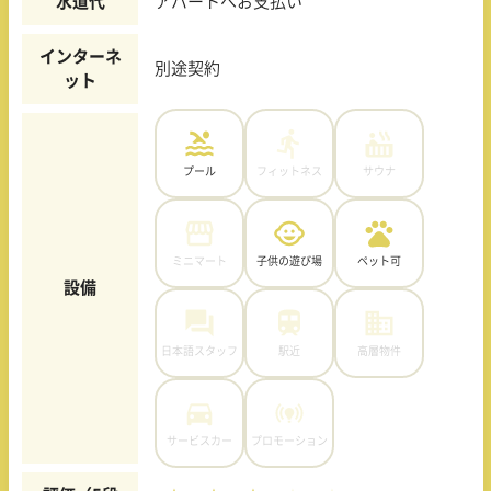
水道代
アパートへお支払い
インターネ
別途契約
ット
プール
フィットネス
サウナ
ミニマート
子供の遊び場
ペット可
設備
日本語スタッフ
駅近
高層物件
サービスカー
プロモーション