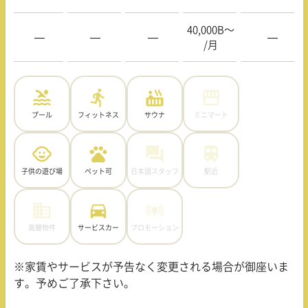
40,000B〜
—
—
—
—
/月
プール
フィットネス
サウナ
ミニマート
子供の遊び場
ペット可
日本語スタッフ
駅近
高層物件
サービスカー
プロモーション
※家賃やサービスが予告なく変更される場合が御座いま
す。予めご了承下さい。