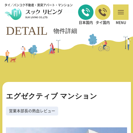
タイ／バンコク不動産・賃貸アパート・マンション
バンコクの不動産・賃貸 TOP
営業本部長の熱血レビュー
エグゼクティ
>
>
ブ マンション
日本国内
タイ国内
MENU
DETAIL
物件詳細
エグゼクティブ マンション
営業本部長の熱血レビュー