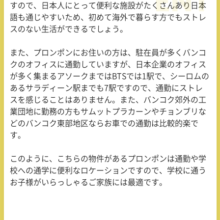
すので、日本人にとって便利な施設がたくさんあり日本
語も通じやすいため、初めて海外で暮らす方でもストレ
スのない生活ができるでしょう。
また、プロンポンにお住いの方は、駐在員が多くバンコ
クのオフィスに通勤していますが、日本企業のオフィス
が多く集まるアソークまではBTSでは1駅で、シーロムの
あるサラディーン駅までも7駅ですので、通勤にストレ
スを感じることはありません。また、バンコク郊外の工
業団地に勤務の方もサムットプラカーンやチョンブリな
どのバンコク東部地区ならお車での通勤は比較的楽で
す。
このように、こちらの物件があるプロンポンは通勤や学
校への通学に便利なロケーションですので、学校に通う
お子様がいらっしゃるご家族には最適です。