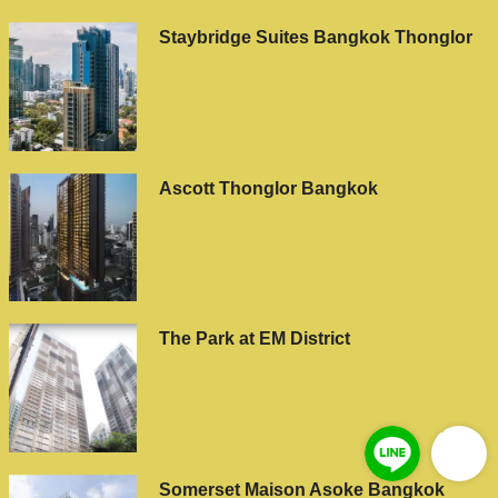
Staybridge Suites Bangkok Thonglor
Ascott Thonglor Bangkok
The Park at EM District
Somerset Maison Asoke Bangkok