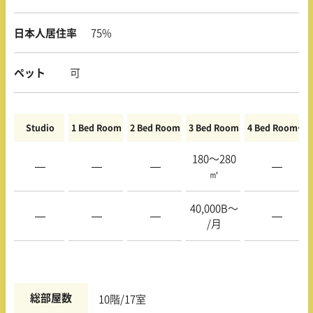
日本人居住率
75%
ペット
可
Studio
1 Bed Room
2 Bed Room
3 Bed Room
4 Bed Room〜
180〜280
—
—
—
—
㎡
40,000B〜
—
—
—
—
/月
総部屋数
10階/17室