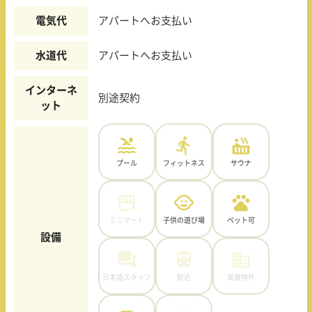
電気代
アパートへお支払い
水道代
アパートへお支払い
インターネ
別途契約
ット
プール
フィットネス
サウナ
ミニマート
子供の遊び場
ペット可
設備
日本語スタッフ
駅近
高層物件