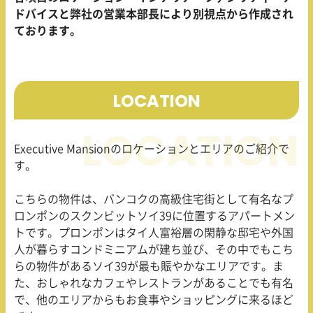
ドバイスと弊社の営業本部長により別視点から作成され
ております。
LOCATION
Executive Mansion
のロケーションとエリアのご紹介で
す。
こちらの物件は、バンコクの高級住宅街として有名なプ
ロンポンのスクンビットソイ
39
に位置するアパートメン
トです。プロンポンはタイ人富裕層の閑静な邸宅や外国
人が暮らすコンドミニアムが建ち並び、その中でもこち
らの物件があるソイ
39
が最も賑やかなエリアです。ま
た、おしゃれなカフェやレストランがあることでも有名
で、他のエリアからもお食事やショッピングに来るほど