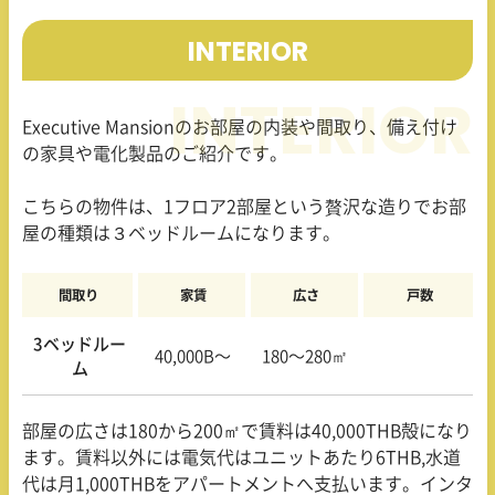
INTERIOR
Executive Mansionのお部屋の内装や間取り、備え付け
の家具や電化製品のご紹介です。
こちらの物件は、1フロア2部屋という贅沢な造りでお部
屋の種類は３ベッドルームになります。
間取り
家賃
広さ
戸数
3ベッドルー
40,000B〜
180〜280㎡
ム
部屋の広さは180から200㎡で賃料は40,000THB殻になり
ます。賃料以外には電気代はユニットあたり6THB,水道
代は月1,000THBをアパートメントへ支払います。インタ