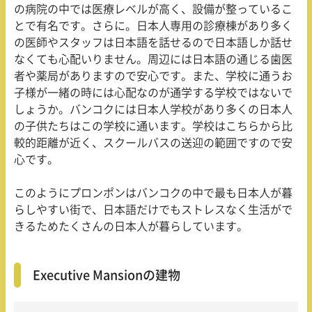
の病院の中では医療レベルが高く、設備が整っているこ
とで有名です。さらに。日本人専用の診療棟があり多く
の医師やスタッフは日本語を話せるので日本語しか話せ
なくても心配いりません。周辺には日本語の通じる歯医
者や薬局がありますので安心です。また、学校に通うお
子様が一緒の時には心配なのが通学する学校ではないで
しょうか。バンコクには日本人学校があり多くの日本人
の子供たちはこの学校に通います。学校はこちらから比
較的距離が近く、スクールバスの送迎の範囲ですので安
心です。
このようにプロンポンはバンコクの中で最も日本人が暮
らしやすい街で、日本語だけでもストレスなく生活がで
きるためたくさんの日本人が暮らしています。
Executive Mansionの建物