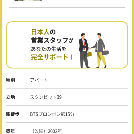
日本人
の
営業スタッフ
が
あなたの生活を
完全サポート！
種別
アパート
立地
スクンビット39
駅徒歩
BTSプロンポン駅15分
築年
（改装）2002年