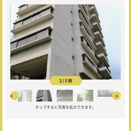
2 / 5 枚
タップすると写真を拡大できます。