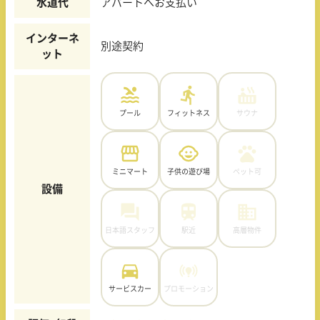
水道代
アパートへお支払い
インターネ
別途契約
ット
プール
フィットネス
サウナ
ミニマート
子供の遊び場
ペット可
設備
日本語スタッフ
駅近
高層物件
サービスカー
プロモーション