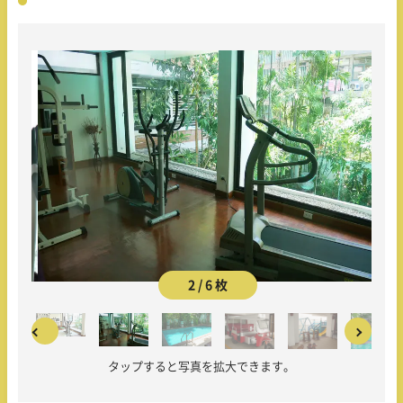
2 / 6 枚
タップすると写真を拡大できます。