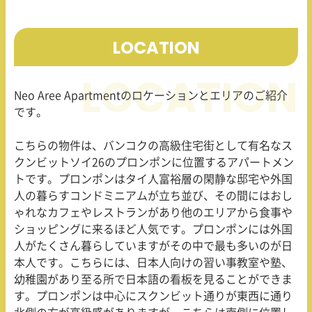
LOCATION
Neo Aree Apartment
のロケーションとエリアのご紹介
です。
こちらの物件は、バンコクの高級住宅街として有名なス
クンビットソイ
26
のプロンポンに位置するアパートメン
トです。プロンポンはタイ人富裕層の閑静な邸宅や外国
人の暮らすコンドミニアムが立ち並び、その間にはおし
ゃれなカフェやレストランがあり他のエリアから食事や
ショッピングに来るほど人気です。プロンポンには外国
人がたくさん暮らしていますがその中で最も多いのが日
本人です。こちらには、日本人向けの習い事教室や塾、
幼稚園があり至る所で日本語の看板を見ることができま
す。プロンポンは中心にスクンビット通りが東西に通り