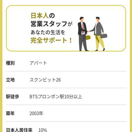
日本人
の
営業スタッフ
が
あなたの生活を
完全サポート！
種別
アパート
立地
スクンビット26
駅徒歩
BTSプロンポン駅10分以上
築年
2003年
日本人居住率
10%