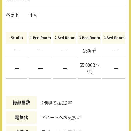
ペット
不可
Studio
1 Bed Room
2 Bed Room
3 Bed Room
4 Bed Room〜
—
—
—
250m²
—
65,000B〜
—
—
—
—
/月
総部屋数
8階建て/総13室
電気代
アパートへお支払い