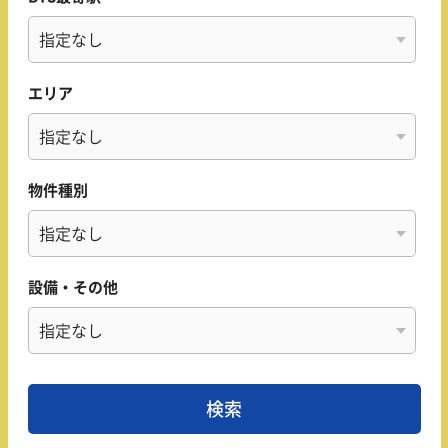
エリア
物件種別
設備・その他