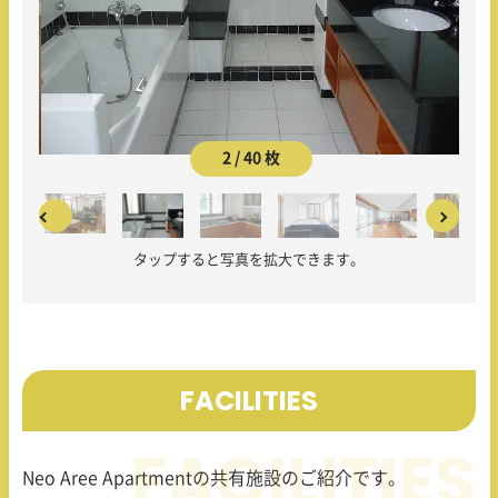
2 / 40 枚
タップすると写真を拡大できます。
FACILITIES
Neo Aree Apartment
の共有施設のご紹介です。