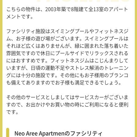
こちらの物件は、
2003
年築で
8
階建て全
13
室のアパート
メントです。
ファシリティ施設はスイミングプールやフィットネスジ
ム、お子様の遊び場がございます。スイミングプールは
それほど広くはありませんが、緑に囲まれた落ち着いた
雰囲気ですので休日にプールサイドでリラックスされる
にはおすすめです。フィットネスジムはこじんまりして
いますが、日頃の運動不足やストレス解消のトレーニン
グには十分の施設です。その他にもお子様用のブランコ
も備えてありますのでお子様も満足できるでしょう。
その他のサービスとしましてはサービスカーがございま
すので、お出かけやお買い物の時にご利用になると便利
です。
Neo Aree Apartmenのファシリティ