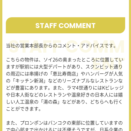
STAFF COMMENT
当社の営業本部長からのコメント・アドバイスです。
こちらの物件は、ソイ
26
の奥まったところに位置してい
ますが駅前には大型デパートがあり、スクンビット通り
の周辺には串揚げの「恵比寿商店」やハンバーグが人気
の「キッチン新潟」などのリーズナブルなレストランな
どが豊富にあります。また、ラマ
4
世通りには
K
ビレッジ
や日本人街などのレストランや温泉好きの日本人には嬉
しい人工温泉の「湯の森」などがあり、どちらへも行く
ことができます。
また、プロンポンはバンコクの東部に位置していますの
で中心部まで出かけるには不便そうですが、日系企業の