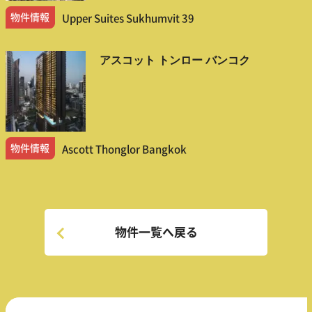
物件情報
Upper Suites Sukhumvit 39
アスコット トンロー バンコク
物件情報
Ascott Thonglor Bangkok
物件一覧へ戻る