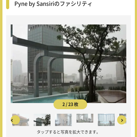
Pyne by Sansiriのファシリティ
2 / 23 枚
タップすると写真を拡大できます。