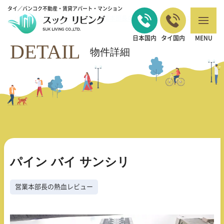
タイ／バンコク不動産・賃貸アパート・マンション
バンコクの不動産・賃貸 TOP
営業本部長の熱血レビュー
パイン バイ サ
>
>
ンシリ
日本国内
タイ国内
MENU
DETAIL
物件詳細
パイン バイ サンシリ
営業本部長の熱血レビュー