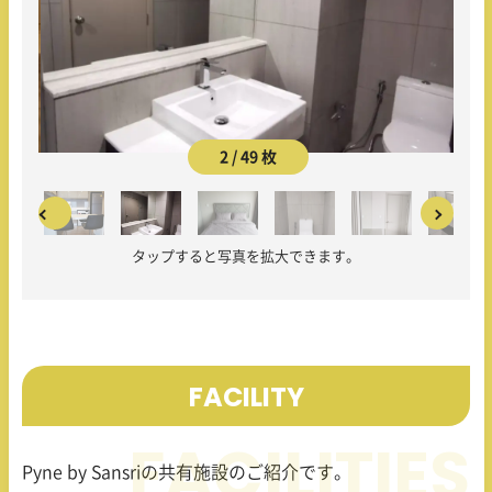
2 / 49 枚
タップすると写真を拡大できます。
FACILITY
Pyne by Sansri
の共有施設のご紹介です。