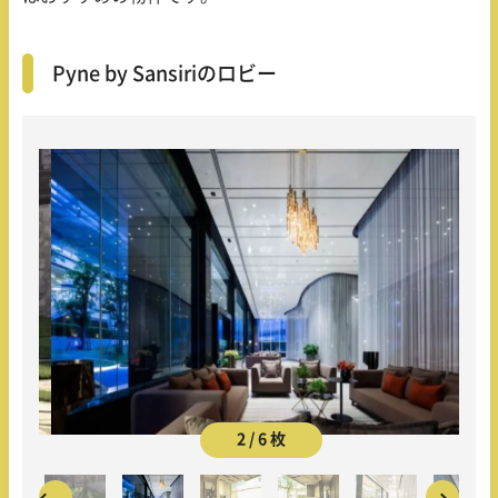
Pyne by Sansiriのロビー
2 / 6 枚