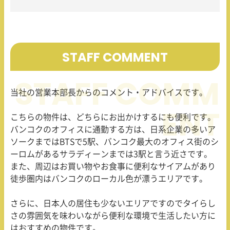
STAFF COMMENT
当社の営業本部長からのコメント・アドバイスです。
こちらの物件は、どちらにお出かけするにも便利です。
バンコクのオフィスに通勤する方は、日系企業の多いア
ソークまでは
BTS
で
5
駅、バンコク最大のオフィス街のシ
ーロムがあるサラディーンまでは
3
駅と言う近さです。
また、周辺はお買い物やお食事に便利なサイアムがあり
徒歩圏内はバンコクのローカル色が漂うエリアです。
さらに、日本人の居住も少ないエリアですのでタイらし
さの雰囲気を味わいながら便利な環境で生活したい方に
はおすすめの物件です。