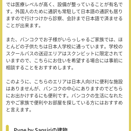
では医療レベルが高く、設備が整っていることが有名で
す。外国人のために通訳も常駐して日本語の通訳も居り
ますので行けつけから診察、会計まで日本語で済ませる
ことが出来ます。
また、バンコクでお子様がいらっしゃるご家族では、ほ
とんどの子供たちは日本人学校に通っています。学校の
スクールバスの送迎エリアはスクンビットに限定されて
いますので、こちらにお住いを希望する場合には事前に
相談することをおすすめします。
このように、こちらのエリアは日本人向けに便利な施設
はありませんが、バンコクの中心にありますのでどちら
にお出かけするにも便利です。バンコクの生活になれた
方やご家族で便利やお部屋を探している方にはおすすめ
と言えます。
Pyne by Sansiriの建物