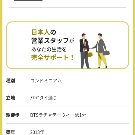
日本人
の
営業スタッフ
が
あなたの生活を
完全サポート！
種別
コンドミニアム
立地
パヤタイ通り
駅徒歩
BTSラチャテーウィー駅1分
築年
2013年