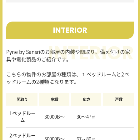
INTERIOR
Pyne by Sansri
のお部屋の内装や間取り、備え付けの家
具や電化製品のご紹介です。
こちらの物件のお部屋の種類は、１ベッドルームと
2
ベ
ッドルームの
2
種類になります。
間取り
家賃
広さ
戸数
1ベッドルー
30000B〜
30〜47㎡
ム
2ベッドルー
50000B〜
67～80㎡