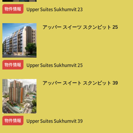
物件情報
Upper Suites Sukhumvit 23
アッパー スイーツ スクンビット 25
物件情報
Upper Suites Sukhumvit 25
アッパー スイート スクンビット 39
物件情報
Upper Suites Sukhumvit 39