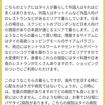
こちらのエリアにはタイ人が暮らして外国人はそれほど
多くはありません。外国人はチットドムなど外国人向け
のレストランなどがあるエリアで暮らしています。日本
人の場合は、スクンビットのプロンポンなど日本人向け
の施設があり日本語が通じるエリアで暮らします。この
ようなこちらの暮らしで買い物は、隣接するサイアムに
はタイの高級ショッピングモールのサイアムパラゴン
や、周辺にはセントラルワールドやセントラルデパート
などバンコクで最も賑わうショッピングエリアですので
大変便利です。食事もこれらの施設にはタイ料理や日本
食のレストランがたくさんありますので、ショッピング
のついでにご利用いただけます。
このようなこちらの暮らしですが、海外で生活する時に
心配なのはケガや病気ではないでしょうか。この時に
は、言葉の問題がありますのでどの病院でも良いと言う
訳にはいきません。このような時には、お車で
15
分程に
パヤタイ
2
病院があります。こちらの病院はタイの病院