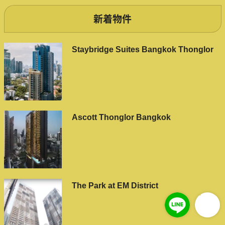
新着物件
Staybridge Suites Bangkok Thonglor
Ascott Thonglor Bangkok
The Park at EM District