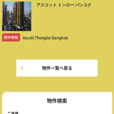
アスコット トンロー バンコク
物件情報
Ascott Thonglor Bangkok
物件一覧へ戻る
物件検索
ご予算