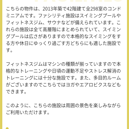
こちらの物件は、
2013
年築で
42
階建て全
298
室のコンド
ミニアムです。ファシリティ施設はスイミングプールや
フィットネスジム、サウナなどが備えられています。こ
れらの施設は全て高層階にまとめられていて、スイミン
グプールは広さがありますので本格的なスイミングをす
る方や休日にゆっくり過ごす方どちらにも適した施設で
す。
フィットネスジムはマシンの種類が揃っていますので本
格的なトレーニングや日頃の運動不足やストレス解消の
トレーニングには十分な施設です。また、多目的ルーム
がございますのでこちらではヨガやエアロビクスなども
できます。
このように、こちらの施設は周囲の景色を楽しみながら
ご利用いただけます。