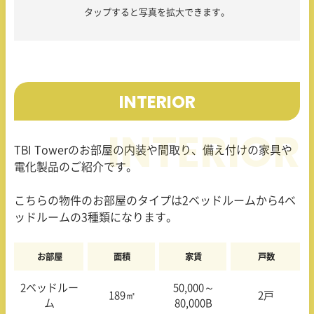
タップすると写真を拡大できます。
INTERIOR
TBI Tower
のお部屋の内装や間取り、備え付けの家具や
電化製品のご紹介です。
こちらの物件のお部屋のタイプは
2
ベッドルームから
4
ベ
ッドルームの
3
種類になります。
お部屋
面積
家賃
戸数
2ベッドルー
50,000～
189㎡
2戸
ム
80,000B