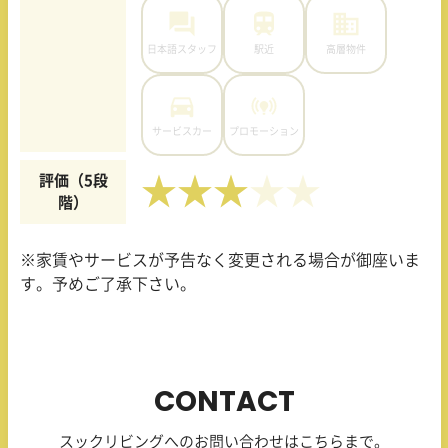
日本語スタッフ
駅近
高層物件
サービスカー
プロモーション
評価（5段
★★★
階）
※家賃やサービスが予告なく変更される場合が御座いま
す。予めご了承下さい。
CONTACT
スックリビングへのお問い合わせはこちらまで。