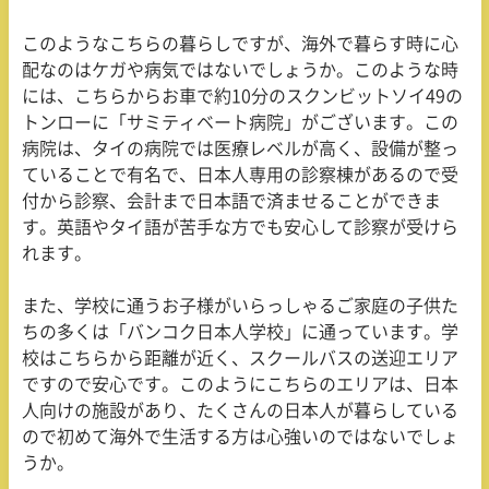
このようなこちらの暮らしですが、海外で暮らす時に心
配なのはケガや病気ではないでしょうか。このような時
には、こちらからお車で約
10
分のスクンビットソイ
49
の
トンローに「サミティベート病院」がございます。この
病院は、タイの病院では医療レベルが高く、設備が整っ
ていることで有名で、日本人専用の診察棟があるので受
付から診察、会計まで日本語で済ませることができま
す。英語やタイ語が苦手な方でも安心して診察が受けら
れます。
また、学校に通うお子様がいらっしゃるご家庭の子供た
ちの多くは「バンコク日本人学校」に通っています。学
校はこちらから距離が近く、スクールバスの送迎エリア
ですので安心です。このようにこちらのエリアは、日本
人向けの施設があり、たくさんの日本人が暮らしている
ので初めて海外で生活する方は心強いのではないでしょ
うか。