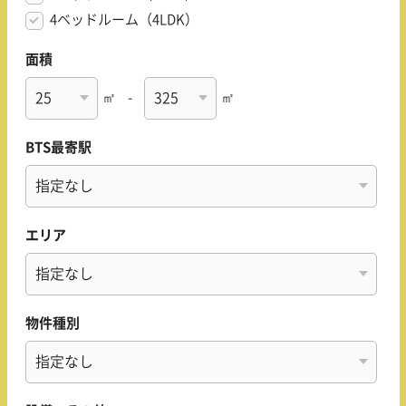
4ベッドルーム（4LDK）
面積
㎡
-
㎡
BTS最寄駅
エリア
物件種別