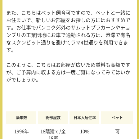
また、こちらはペット飼育可ですので、ペットと一緒に
お住まいで、新しいお部屋をお探しの方にはおすすめで
す。お仕事でバンコク郊外のサムットプラカーンやチョ
ンブリの工業団地にお車で通勤される方は、渋滞で有名
なスクンビット通りを避けてラマ
4
世通りを利用できま
す。
このように、こちらはお部屋が広いため賃料も高額です
が、ご予算内に収まる方は一度ご覧になってみてはいか
がでしょうか。
築年数
総部屋数
日本人居住率
ペット
1996年
18階建て/全
10%
可
18室