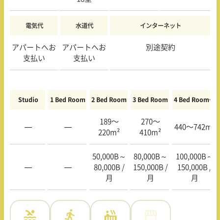
電気代
水道代
インターネット
アパートへお
アパートへお
別途契約
支払い
支払い
Studio
1 Bed Room
2 Bed Room
3 Bed Room
4 Bed Room〜
189〜
270〜
—
—
440〜742m²
220m²
410m²
50,000B～
80,000B～
100,000B～
—
—
80,000B
/
150,000B
/
150,000B
/
月
月
月