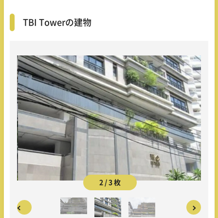
TBI Towerの建物
2 / 3 枚