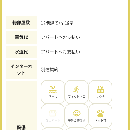
総部屋数
18階建て/全18室
電気代
アパートへお支払い
水道代
アパートへお支払い
インターネ
別途契約
ット
プール
フィットネス
サウナ
ミニマート
子供の遊び場
ペット可
設備