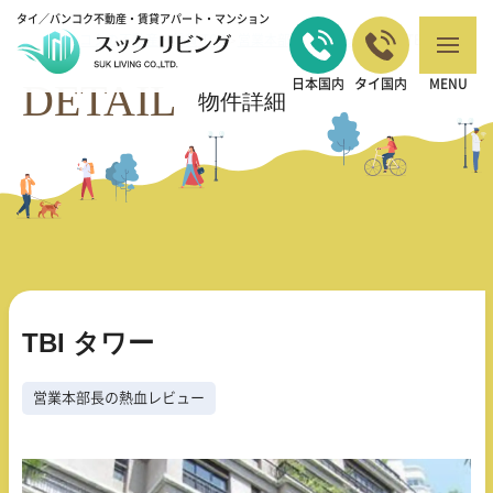
タイ／バンコク不動産・賃貸アパート・マンション
バンコクの不動産・賃貸 TOP
営業本部長の熱血レビュー
TBI タワー
>
>
DETAIL
日本国内
タイ国内
MENU
物件詳細
TBI タワー
営業本部長の熱血レビュー