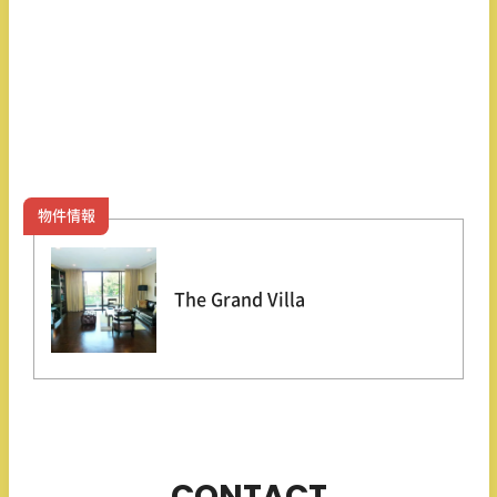
物件情報
The Grand Villa
CONTACT