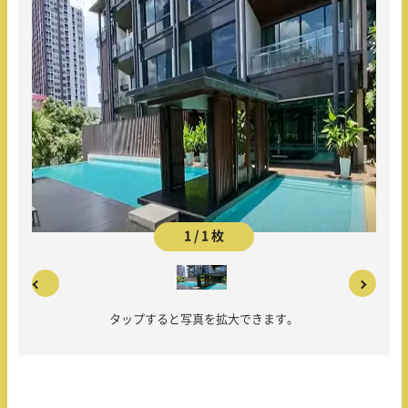
1 / 1 枚
タップすると写真を拡大できます。