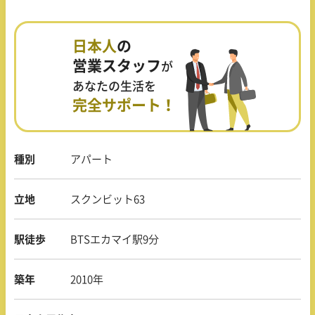
日本人
の
営業スタッフ
が
あなたの生活を
完全サポート！
種別
アパート
立地
スクンビット63
駅徒歩
BTSエカマイ駅9分
築年
2010年