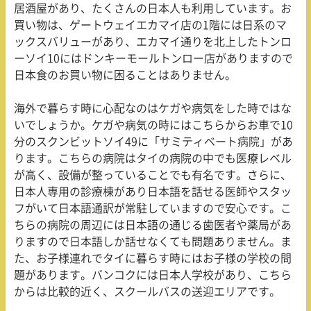
居酒屋があり、たくさんの日本人も利用しています。お
買い物は、ゲートウェイエカマイ店の1階には日系のマ
ックスバリューがあり、エカマイ通りを北上したトンロ
ーソイ10にはドンキーモールトンロー店がありますので
日本食のお買い物に困ることはありません。
海外で暮らす時に心配なのはケガや病気をした時ではな
いでしょうか。ケガや病気の時にはこちらからお車で10
分のスクンビットソイ49に「サミティベート病院」があ
ります。こちらの病院はタイの病院の中でも医療レベル
が高く、設備が整っていることでも有名です。さらに、
日本人専用の診療棟があり日本語を話せる医師やスタッ
フがいて日本語通訳が常駐していますので安心です。こ
ちらの病院の周辺には日本語の通じる歯医者や薬局があ
りますので日本語しか話せなくても問題ありません。ま
た、お子様連れでタイに暮らす時にはお子様の学校の問
題があります。バンコクには日本人学校があり、こちら
からは比較的近く、スクールバスの送迎エリアです。