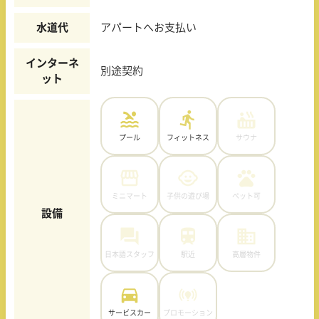
水道代
アパートへお支払い
インターネ
別途契約
ット
プール
フィットネス
サウナ
ミニマート
子供の遊び場
ペット可
設備
日本語スタッフ
駅近
高層物件
サービスカー
プロモーション