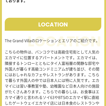
ております。
LOCATION
The Grand Villaのロケーションとエリアのご紹介です。
こちらの物件は、バンコクでは高級住宅街として人気の
エカマイに位置するアパートメントです。エカマイは、
隣接するトンローとともにタイ人富裕層の閑静な邸宅や
外国人が暮らす高級コンドミニアムが建ち並び、その間
にはおしゃれなカフェやレストランがあります。こちら
で暮らす外国人の中では日本人には特に人気です。エカ
マイには習い事教室や塾、幼稚園など日本人向けの施設
がたくさんあります。こちらでの暮らしは、お食事はエ
カマイ通りと言われるソイ63やBTSのエカマイ駅に直結
したゲートウェイエカマイ店には日本食のレストランや