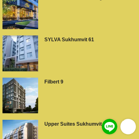
SYLVA Sukhumvit 61
Filbert 9
Upper Suites Sukhumvit 25