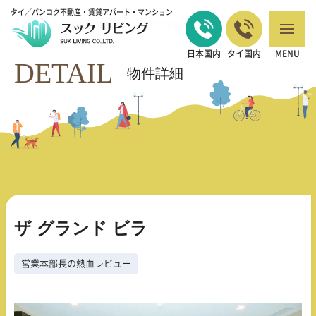
タイ／バンコク不動産・賃貸アパート・マンション
バンコクの不動産・賃貸 TOP
営業本部長の熱血レビュー
ザ グランド ビ
>
>
ラ
日本国内
タイ国内
MENU
DETAIL
物件詳細
ザ グランド ビラ
営業本部長の熱血レビュー