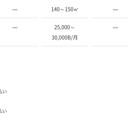
—
140～150㎡
—
—
25,000～
—
30,000B/月
払い
払い