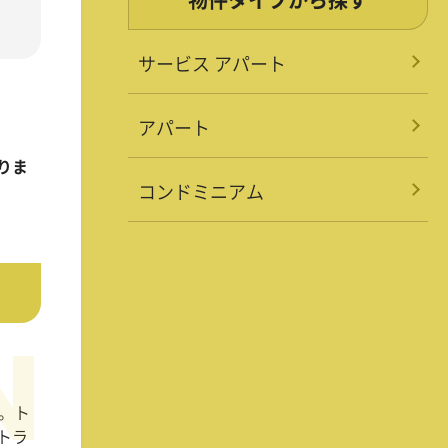
サービス アパート
アパート
りま
コンドミニアム
。ト
トラ