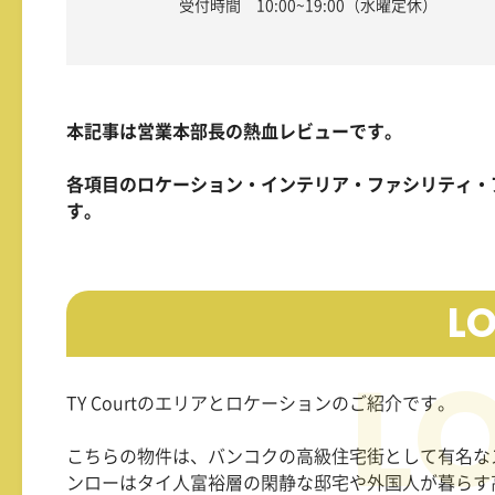
受付時間 10:00~19:00（水曜定休）
本記事は営業本部長の熱血レビューです。
各項目のロケーション・インテリア・ファシリティ・
す。
L
TY Court
のエリアとロケーションのご紹介です。
こちらの物件は、バンコクの高級住宅街として有名な
ンローはタイ人富裕層の閑静な邸宅や外国人が暮らす