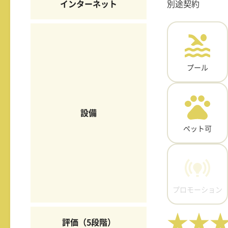
インターネット
別途契約
プール
設備
ペット可
プロモーション
★★
評価（5段階）