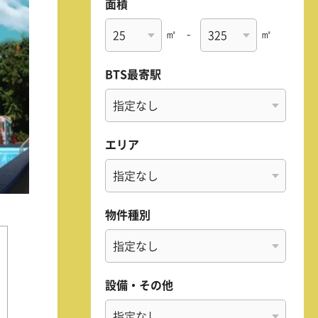
面積
㎡
-
㎡
BTS最寄駅
エリア
物件種別
設備・その他