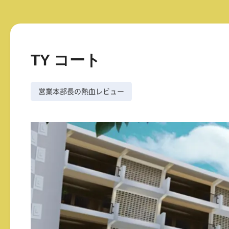
TY コート
営業本部長の熱血レビュー