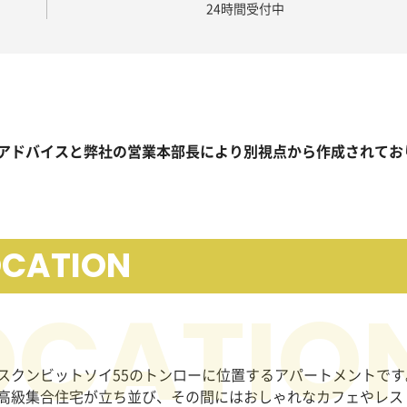
24時間受付中
アドバイスと弊社の営業本部長により別視点から作成されてお
OCATION
スクンビットソイ
55
のトンローに位置するアパートメントです
高級集合住宅が立ち並び、その間にはおしゃれなカフェやレス