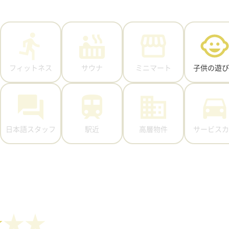
フィットネス
サウナ
ミニマート
子供の遊び
日本語スタッフ
駅近
高層物件
サービスカ
★