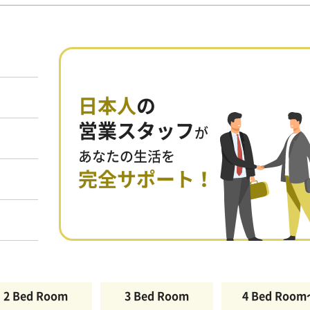
日本人
の
営業スタッフ
が
あなたの生活を
完全サポート！
2 Bed Room
3 Bed Room
4 Bed Roo