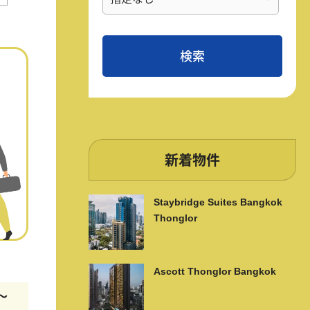
新着物件
Staybridge Suites Bangkok
Thonglor
Ascott Thonglor Bangkok
m〜