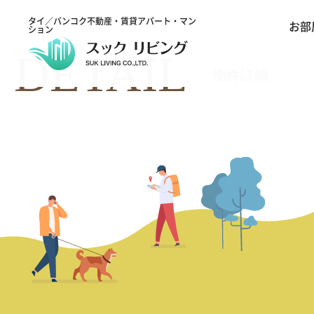
タイ／バンコク不動産・賃貸アパート・マン
お部
ション
DETAIL
物件詳細